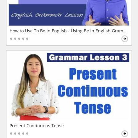
How to Use To Be in English - Using Be in English Grammar L
Present Continuous Tense