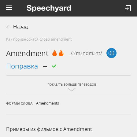
Назад
Как произносится слово amendment
Amendment
/ə'mɛndmənt/
поправка
ПОКАЗАТЬ БОЛЬШЕ ПЕРЕВОДОВ
Amendments
ФОРМЫ СЛОВА:
Примеры из фильмов c Amendment