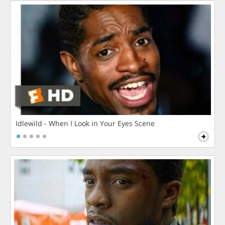
Idlewild - When I Look in Your Eyes Scene