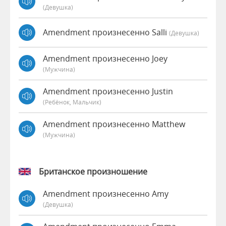
(девушка)
Amendment произнесенно Salli
(девушка)
Amendment произнесенно Joey
(мужчина)
Amendment произнесенно Justin
(Ребёнок, Мальчик)
Amendment произнесенно Matthew
(мужчина)
Британское произношение
Amendment произнесенно Amy
(девушка)