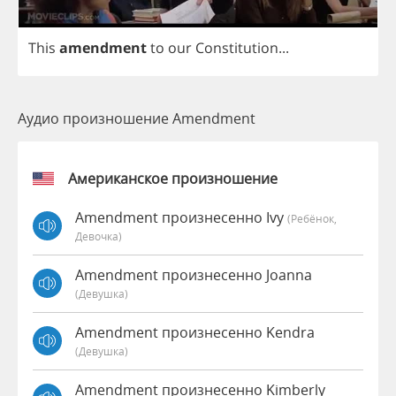
This
amendment
to
our
Constitution
...
Аудио произношение Amendment
Американское произношение
Amendment произнесенно Ivy
(Ребёнок,
Девочка)
Amendment произнесенно Joanna
(девушка)
Amendment произнесенно Kendra
(девушка)
Amendment произнесенно Kimberly