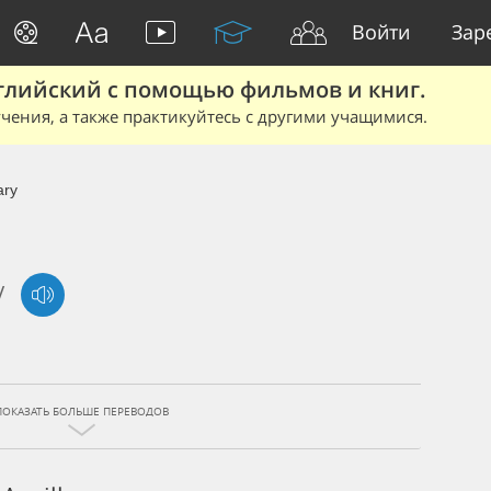
Войти
Зар
глийский с помощью фильмов и книг.
чения, а также практикуйтесь с другими учащимися.
ary
/
ПОКАЗАТЬ БОЛЬШЕ ПЕРЕВОДОВ