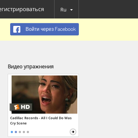
егистрироваться
Ru
Войти через Facebook
Видео упражнения
Cadillac Records - All I Could Do Was
Cry Scene