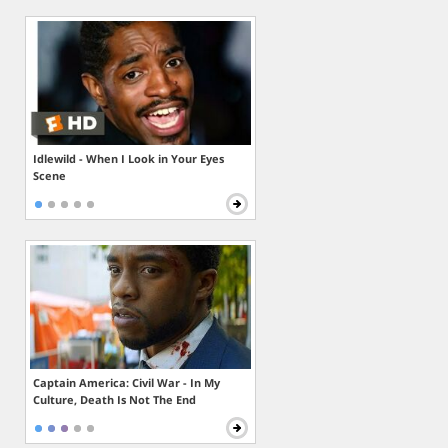
Idlewild - When I Look in Your Eyes
Scene
Captain America: Civil War - In My
Culture, Death Is Not The End