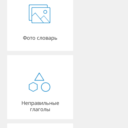
Фото словарь
Неправильные
глаголы