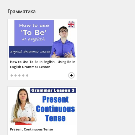
Грамматика
How to Use To Be in English - Using Be in
English Grammar Lesson
Present Continuous Tense