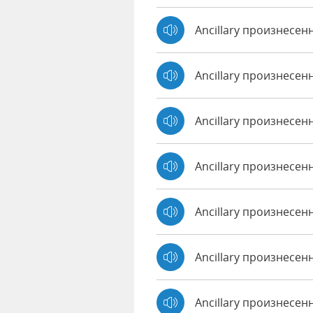
Ancillary произнесен
Ancillary произнесен
Ancillary произнесен
Ancillary произнесенн
Ancillary произнесен
Ancillary произнесенн
Ancillary произнесе