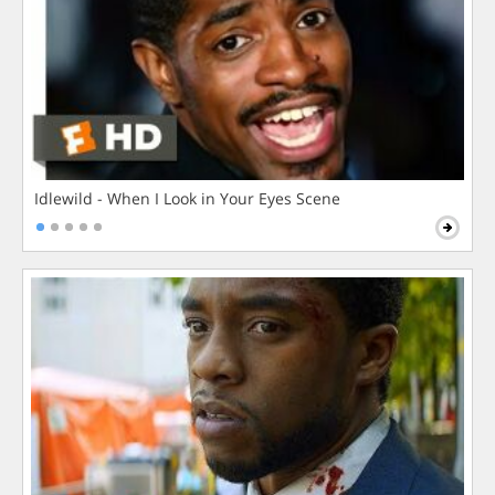
Idlewild - When I Look in Your Eyes Scene