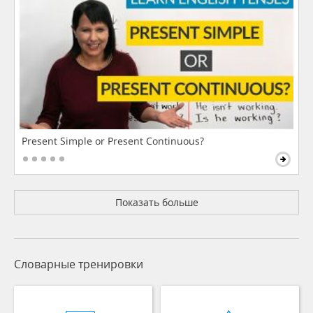
Present Simple or Present Continuous?
Показать больше
Словарные тренировки