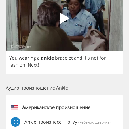
You
wearing
a
ankle
bracelet
and
it's
not
for
fashion
.
Next
!
Аудио произношение Ankle
Американское произношение
Ankle произнесенно Ivy
(Ребёнок, Девочка)