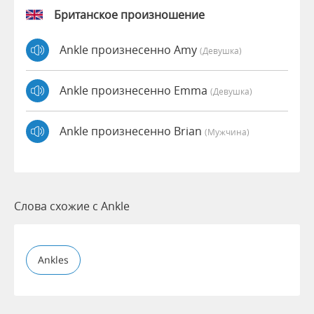
Британское произношение
Ankle произнесенно Amy
(девушка)
Ankle произнесенно Emma
(девушка)
Ankle произнесенно Brian
(мужчина)
Слова схожие с Ankle
Ankles