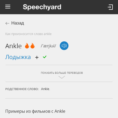
Назад
Как произносится слово ankle
Ankle
/'æŋkəl/
лодыжка
ПОКАЗАТЬ БОЛЬШЕ ПЕРЕВОДОВ
Ankle.
РОДСТВЕННОЕ СЛОВО:
Примеры из фильмов c Ankle