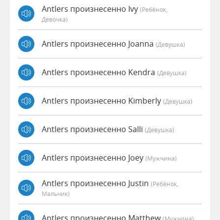
Antlers произнесенно Ivy
(Ребёнок,
Девочка)
Antlers произнесенно Joanna
(девушка)
Antlers произнесенно Kendra
(девушка)
Antlers произнесенно Kimberly
(девушка)
Antlers произнесенно Salli
(девушка)
Antlers произнесенно Joey
(мужчина)
Antlers произнесенно Justin
(Ребёнок,
Мальчик)
Antlers произнесенно Matthew
(мужчина)