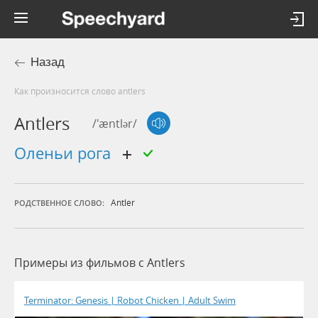
Назад
Как произносится слово antlers
Antlers
/'æntlər/
оленьи рога
Antler
РОДСТВЕННОЕ СЛОВО:
Примеры из фильмов c Antlers
Terminator: Genesis | Robot Chicken | Adult Swim