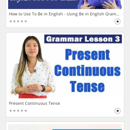
How to Use To Be in English - Using Be in English Grammar L
Present Continuous Tense