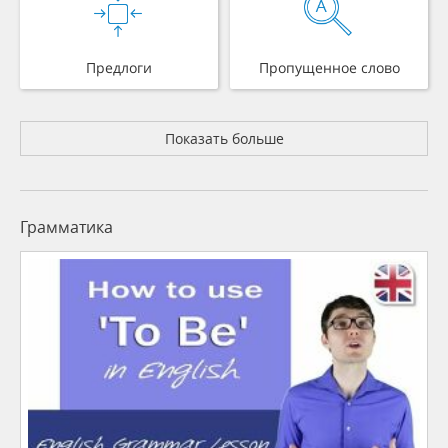
Предлоги
Пропущенное слово
Показать больше
Грамматика