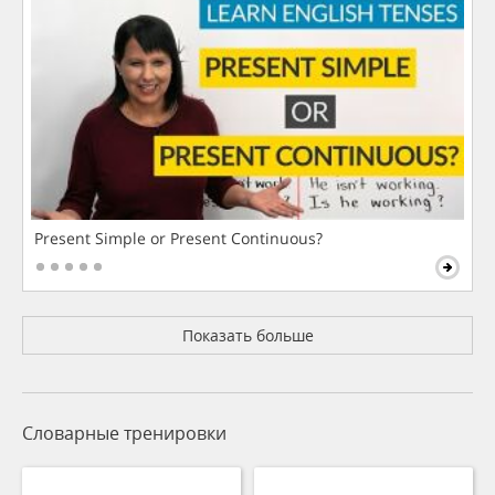
Present Simple or Present Continuous?
Показать больше
Словарные тренировки