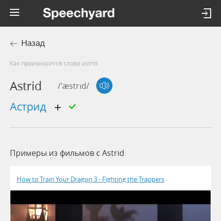
Назад
Как произносится слово astrid
Astrid
/'æstrɪd/
Астрид
Примеры из фильмов c Astrid
How to Train Your Dragon 3 - Fighting the Trappers