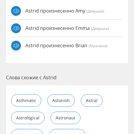
Astrid произнесенно Amy
(девушка)
Astrid произнесенно Emma
(девушка)
Astrid произнесенно Brian
(мужчина)
Слова схожие с Astrid
Asthmatic
Astonish
Astral
Astrological
Astronaut