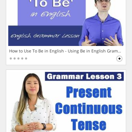
How to Use To Be in English - Using Be in English Grammar L