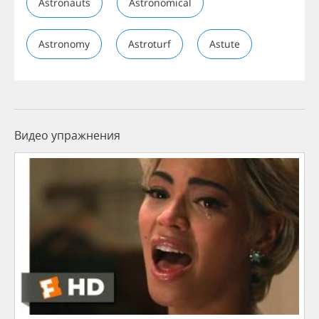
Astronauts
Astronomical
Astronomy
Astroturf
Astute
Видео упражнения