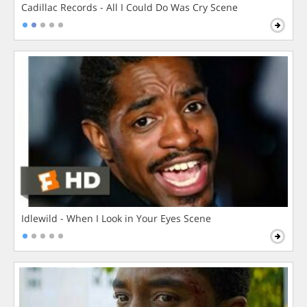
Cadillac Records - All I Could Do Was Cry Scene
Idlewild - When I Look in Your Eyes Scene