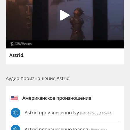
Astrid
.
Аудио произношение Astrid
Американское произношение
Astrid произнесенно Ivy
(Ребёнок, Девочка)
Astrid произнесенно Joanna
(девушка)