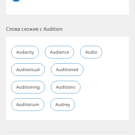
Слова схожие с Audition
Audacity
Audience
Audio
Audiovisual
Auditioned
Auditioning
Auditions
Auditorium
Audrey