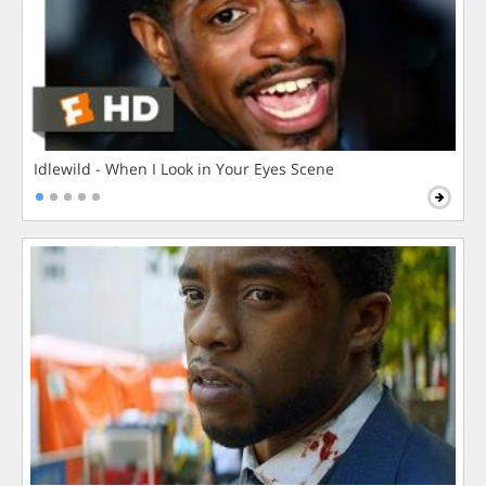
Idlewild - When I Look in Your Eyes Scene