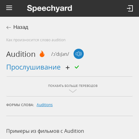
Назад
Как произносится слово audition
Audition
/ɔ'dɪʃən/
прослушивание
ПОКАЗАТЬ БОЛЬШЕ ПЕРЕВОДОВ
Auditions
ФОРМЫ СЛОВА:
Примеры из фильмов c Audition