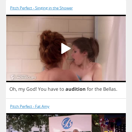
Pitch Perfect - Singing in the Shower
Oh
,
my
God
!
You
have
to
audition
for
the
Bellas
.
Pitch Perfect - Fat Amy