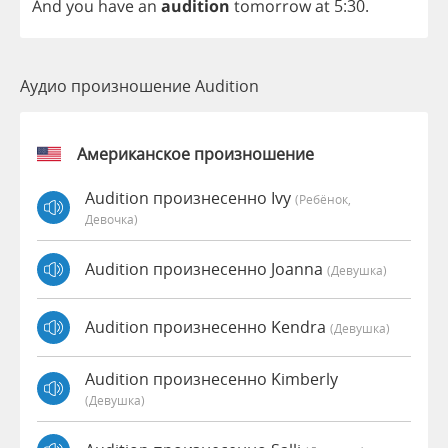
And
you
have
an
audition
tomorrow
at
5:30.
Аудио произношение Audition
Американское произношение
Audition произнесенно Ivy
(Ребёнок,
Девочка)
Audition произнесенно Joanna
(девушка)
Audition произнесенно Kendra
(девушка)
Audition произнесенно Kimberly
(девушка)