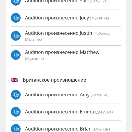
Audition произнесенно Salli
(девушка)
Audition произнесенно Joey
(мужчина)
Audition произнесенно Justin
(Ребёнок,
Мальчик)
Audition произнесенно Matthew
(мужчина)
Британское произношение
Audition произнесенно Amy
(девушка)
Audition произнесенно Emma
(девушка)
Audition произнесенно Brian
(мужчина)