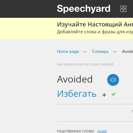
Изучайте Настоящий Ан
Добавляйте слова и фразы для изу
Home page
Словарь
Avoid
Как произносится слово avoided
Avoided
избегать
Avoid
РОДСТВЕННОЕ СЛОВО: