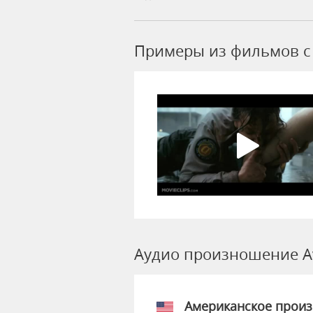
Примеры из фильмов c 
Аудио произношение A
Американское прои