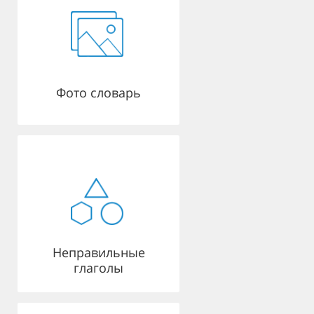
Фото словарь
Неправильные
глаголы