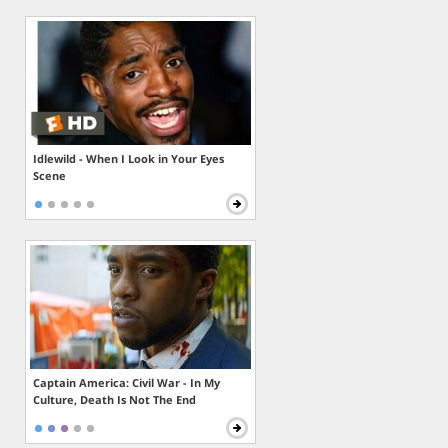
Idlewild - When I Look in Your Eyes
Scene
Captain America: Civil War - In My
Culture, Death Is Not The End