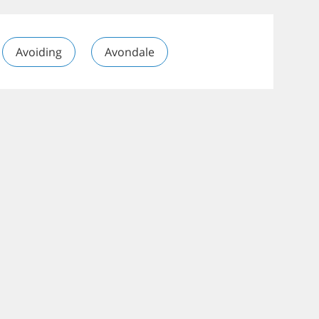
Avoiding
Avondale