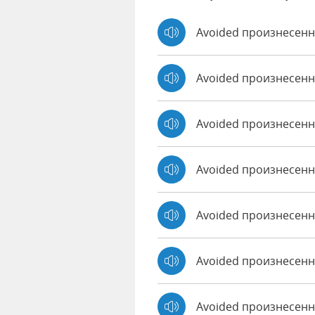
Avoided произнесенн
Avoided произнесенн
Avoided произнесен
Avoided произнесенн
Avoided произнесенно
Avoided произнесенн
Avoided произнесенн