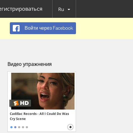
егистрироваться
Ru
Войти через Facebook
Видео упражнения
Cadillac Records - All I Could Do Was
Cry Scene