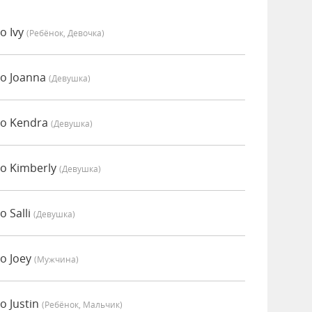
о Ivy
(Ребёнок, Девочка)
о Joanna
(девушка)
но Kendra
(девушка)
о Kimberly
(девушка)
 Salli
(девушка)
о Joey
(мужчина)
о Justin
(Ребёнок, Мальчик)