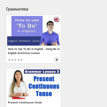
Грамматика
How to Use To Be in English - Using Be in
English Grammar Lesson
Present Continuous Tense