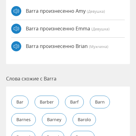
Barra произнесенно Amy
(девушка)
Barra произнесенно Emma
(девушка)
Barra произнесенно Brian
(мужчина)
Слова схожие с Barra
Bar
Barber
Barf
Barn
Barnes
Barney
Barolo