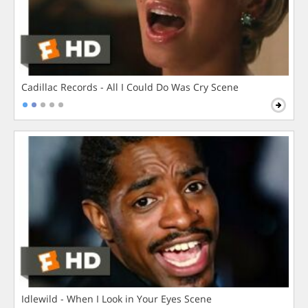
Cadillac Records - All I Could Do Was Cry Scene
Idlewild - When I Look in Your Eyes Scene