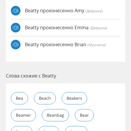
Beatty произнесенно Amy
(девушка)
Beatty произнесенно Emma
(девушка)
Beatty произнесенно Brian
(мужчина)
Слова схожие с Beatty
Bea
Beach
Beakers
Beamer
Beanbag
Bear