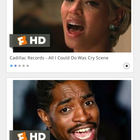
Cadillac Records - All I Could Do Was Cry Scene