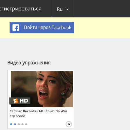
егистрироваться
Ru
Войти через Facebook
Видео упражнения
Cadillac Records - All I Could Do Was
Cry Scene