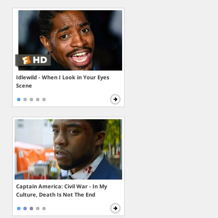
Idlewild - When I Look in Your Eyes
Scene
Captain America: Civil War - In My
Culture, Death Is Not The End