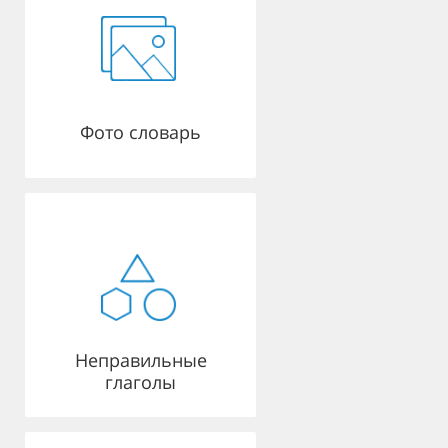
Фото словарь
Неправильные
глаголы