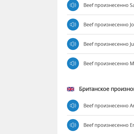
Beef произнесенно Sa
Beef произнесенно J
Beef произнесенно Ju
Beef произнесенно 
Британское произн
Beef произнесенно 
Beef произнесенно