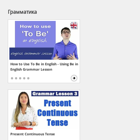
Грамматика
How to Use To Be in English - Using Be in
English Grammar Lesson
Present Continuous Tense