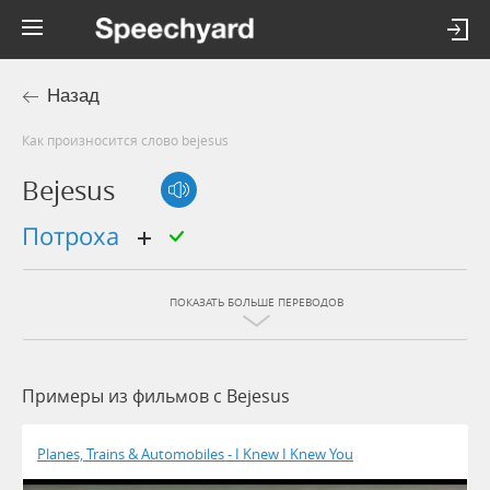
Назад
Как произносится слово bejesus
Bejesus
потроха
ПОКАЗАТЬ БОЛЬШЕ ПЕРЕВОДОВ
Примеры из фильмов c Bejesus
Planes, Trains & Automobiles - I Knew I Knew You