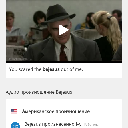
You
scared
the
bejesus
out
of
me
.
Аудио произношение Bejesus
Американское произношение
Bejesus произнесенно Ivy
(Ребёнок,