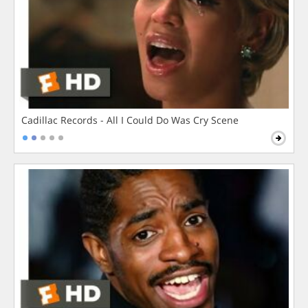
Cadillac Records - All I Could Do Was Cry Scene