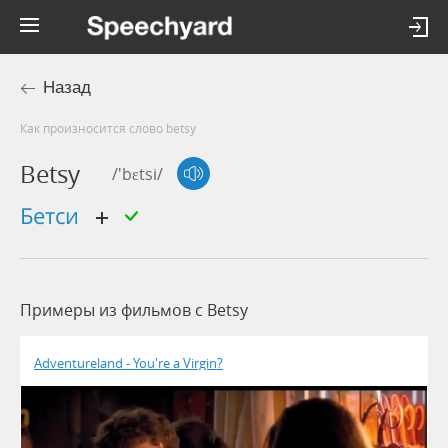
Назад
Как произносится слово betsy
Betsy
/'bɛtsi/
Бетси
Примеры из фильмов c Betsy
Adventureland - You're a Virgin?