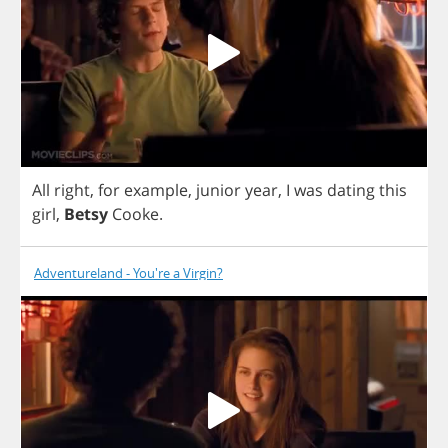
All
right
,
for
example
,
junior
year
,
I
was
dating
this
girl
,
Betsy
Cooke
.
Adventureland - You're a Virgin?