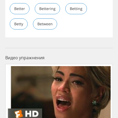
Better
Bettering
Betting
Betty
Between
Видео упражнения