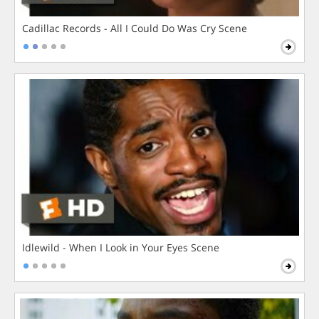
Cadillac Records - All I Could Do Was Cry Scene
Idlewild - When I Look in Your Eyes Scene