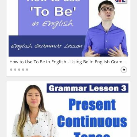
How to Use To Be in English - Using Be in English Grammar L