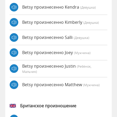
Betsy произнесенно Kendra
(девушка)
Betsy произнесенно Kimberly
(девушка)
Betsy произнесенно Salli
(девушка)
Betsy произнесенно Joey
(мужчина)
Betsy произнесенно Justin
(Ребёнок,
Мальчик)
Betsy произнесенно Matthew
(мужчина)
Британское произношение