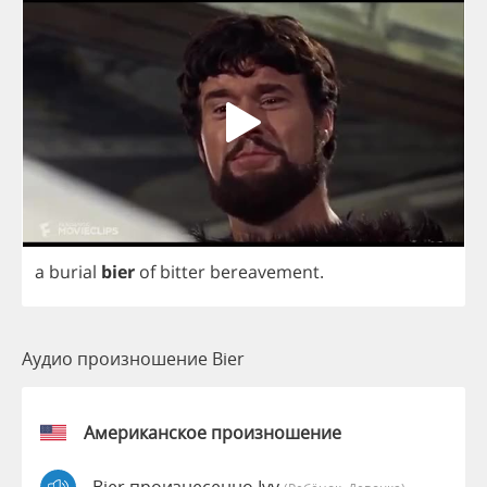
a
burial
bier
of
bitter
bereavement
.
Аудио произношение Bier
Американское произношение