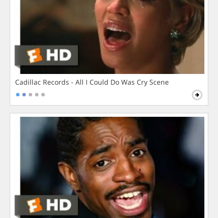
Cadillac Records - All I Could Do Was Cry Scene