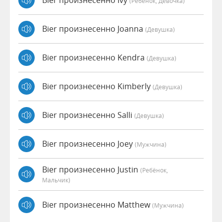
Bier произнесенно Ivy
(Ребёнок, Девочка)
Bier произнесенно Joanna
(девушка)
Bier произнесенно Kendra
(девушка)
Bier произнесенно Kimberly
(девушка)
Bier произнесенно Salli
(девушка)
Bier произнесенно Joey
(мужчина)
Bier произнесенно Justin
(Ребёнок,
Мальчик)
Bier произнесенно Matthew
(мужчина)