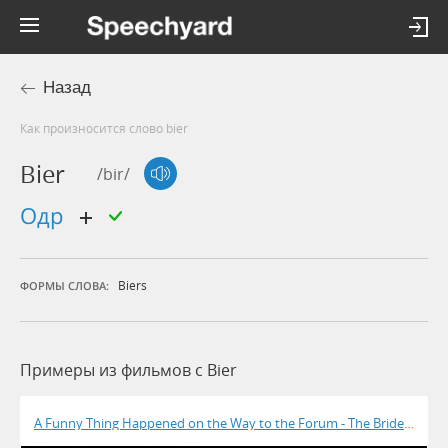
Назад
Как произносится слово bier
Bier
/bir/
одр
Biers
ФОРМЫ СЛОВА:
Примеры из фильмов c Bier
A Funny Thing Happened on the Way to the Forum - The Bride Is Dea