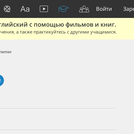
Войти
Зар
глийский с помощью фильмов и книг.
чения, а также практикуйтесь с другими учащимися.
phemer