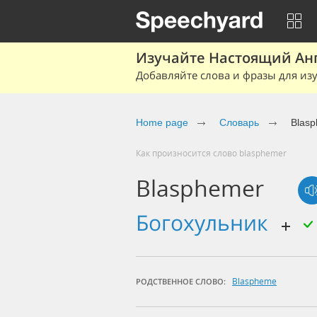
Изучайте Настоящий Ан
Добавляйте слова и фразы для изу
Home page
Словарь
Blas
Как произносится слово blasphemer
Blasphemer
богохульник
Blaspheme
РОДСТВЕННОЕ СЛОВО: