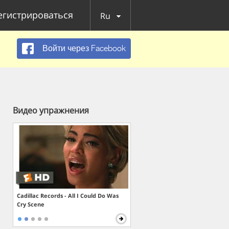
егистрироваться
Ru
Войти через Facebook
Видео упражнения
Cadillac Records - All I Could Do Was
Cry Scene