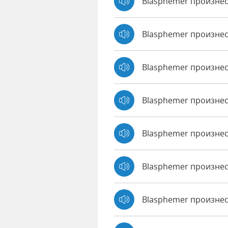
Blasphemer произнес
Blasphemer произне
Blasphemer произне
Blasphemer произнес
Blasphemer произнес
Blasphemer произнес
Blasphemer произнес