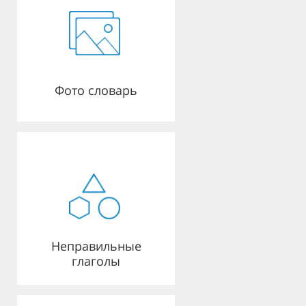
Фото словарь
Неправильные
глаголы