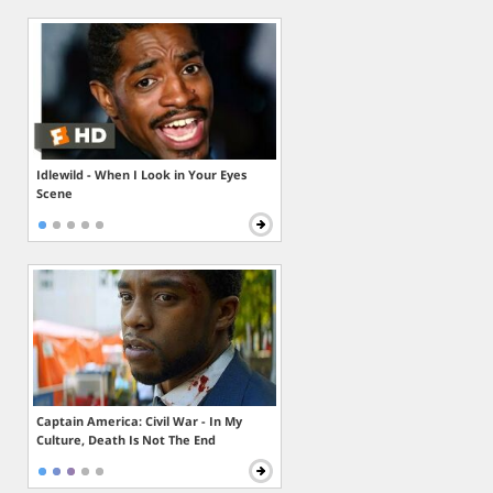
Idlewild - When I Look in Your Eyes
Scene
Captain America: Civil War - In My
Culture, Death Is Not The End