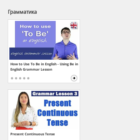
Грамматика
How to Use To Be in English - Using Be in
English Grammar Lesson
Present Continuous Tense