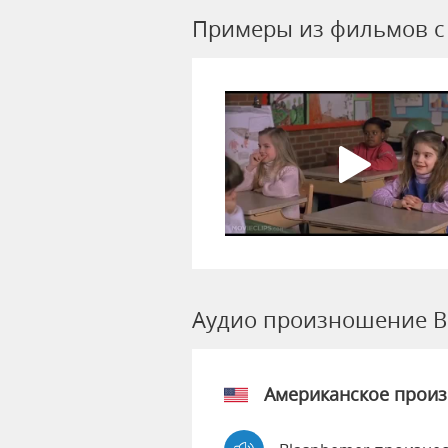
Примеры из фильмов c
Аудио произношение B
Американское прои