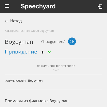
Назад
Как произносится слово bogeyman
Bogeyman
/'boʊɡɪ,mæn/
привидение
ПОКАЗАТЬ БОЛЬШЕ ПЕРЕВОДОВ
Bogeymen
ФОРМЫ СЛОВА:
Примеры из фильмов c Bogeyman