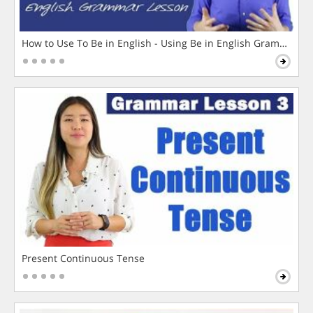
How to Use To Be in English - Using Be in English Grammar L
Present Continuous Tense