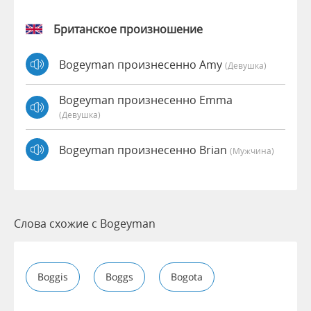
Британское произношение
Bogeyman произнесенно Amy
(девушка)
Bogeyman произнесенно Emma
(девушка)
Bogeyman произнесенно Brian
(мужчина)
Слова схожие с Bogeyman
Boggis
Boggs
Bogota