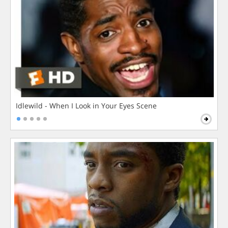
Idlewild - When I Look in Your Eyes Scene