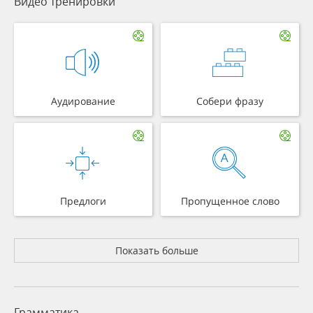
Видео тренировки
Аудирование
Собери фразу
Предлоги
Пропущенное слово
Показать больше
Грамматика