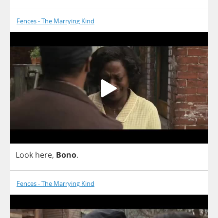
Fences - The Marrying Kind
Look
here
,
Bono
.
Fences - The Marrying Kind