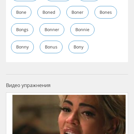
Bone
Boned
Boner
Bones
Bongs
Bonner
Bonnie
Bonny
Bonus
Bony
Видео упражнения