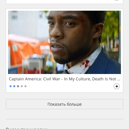
Captain America: Civil War - In My Culture, Death Is Not The 
Показать больше