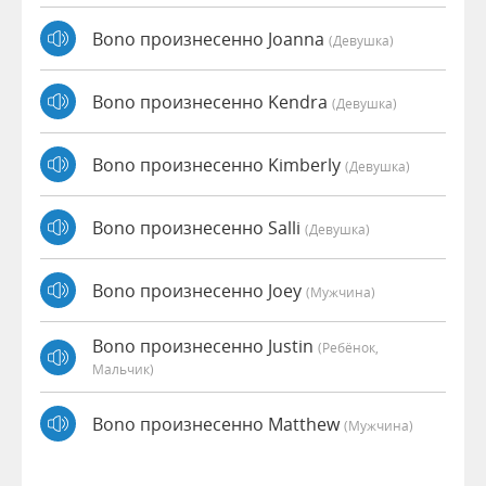
Bono произнесенно Joanna
(девушка)
Bono произнесенно Kendra
(девушка)
Bono произнесенно Kimberly
(девушка)
Bono произнесенно Salli
(девушка)
Bono произнесенно Joey
(мужчина)
Bono произнесенно Justin
(Ребёнок,
Мальчик)
Bono произнесенно Matthew
(мужчина)