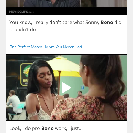
You
know
,
I
really
don't
care
what
Sonny
Bono
did
or
didn't
do
.
The Perfect Match - Mom You Never Had
Look
,
I
do
pro
Bono
work
,
I
just
...