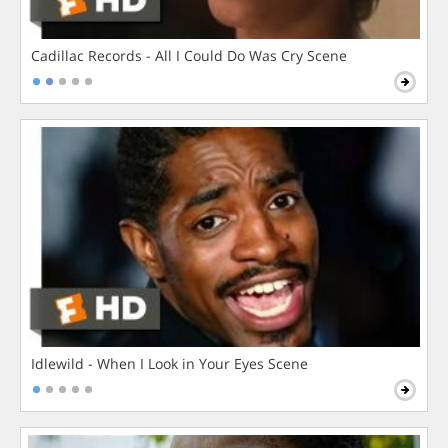
Cadillac Records - All I Could Do Was Cry Scene
Idlewild - When I Look in Your Eyes Scene