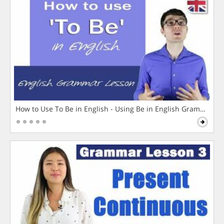
How to Use To Be in English - Using Be in English Grammar L