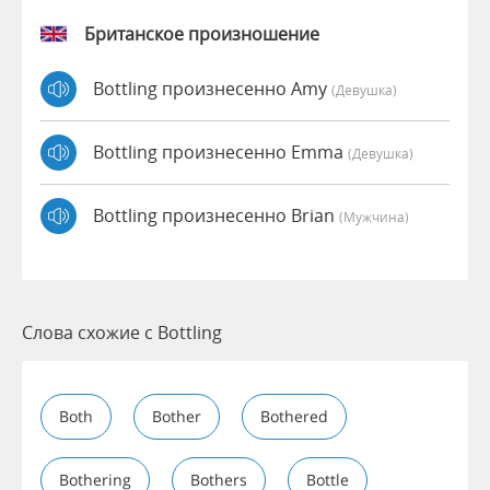
Британское произношение
Bottling произнесенно Amy
(девушка)
Bottling произнесенно Emma
(девушка)
Bottling произнесенно Brian
(мужчина)
Слова схожие с Bottling
Both
Bother
Bothered
Bothering
Bothers
Bottle