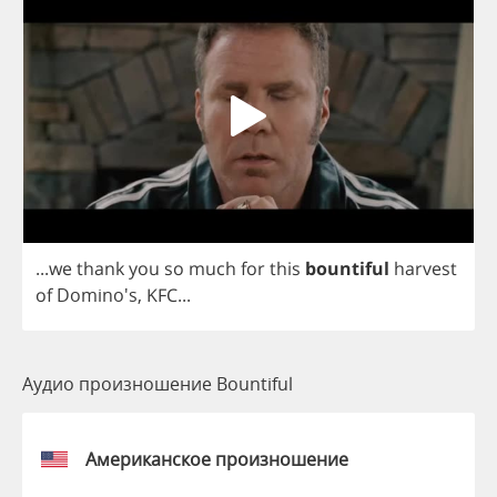
...
we
thank
you
so
much
for
this
bountiful
harvest
of
Domino's,
KFC
...
Аудио произношение Bountiful
Американское произношение