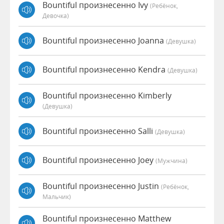
Bountiful произнесенно Ivy
(Ребёнок,
Девочка)
Bountiful произнесенно Joanna
(девушка)
Bountiful произнесенно Kendra
(девушка)
Bountiful произнесенно Kimberly
(девушка)
Bountiful произнесенно Salli
(девушка)
Bountiful произнесенно Joey
(мужчина)
Bountiful произнесенно Justin
(Ребёнок,
Мальчик)
Bountiful произнесенно Matthew