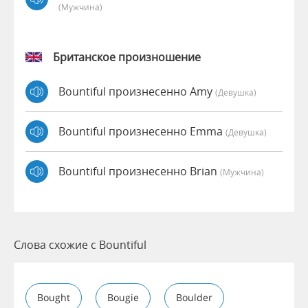
(мужчина)
Британское произношение
Bountiful произнесенно Amy
(девушка)
Bountiful произнесенно Emma
(девушка)
Bountiful произнесенно Brian
(мужчина)
Слова схожие с Bountiful
Bought
Bougie
Boulder