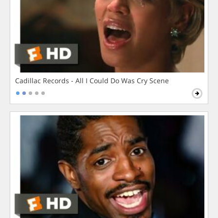
Cadillac Records - All I Could Do Was Cry Scene