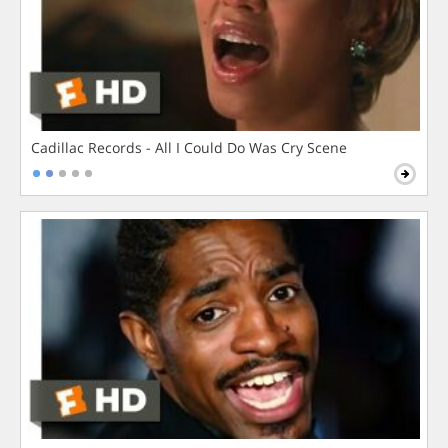
Cadillac Records - All I Could Do Was Cry Scene