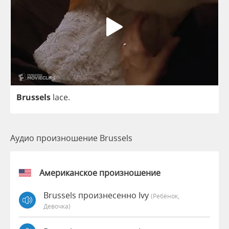
Brussels
lace
.
Аудио произношение Brussels
Американское произношение
Brussels произнесенно Ivy
(Ребёнок,
Девочка)