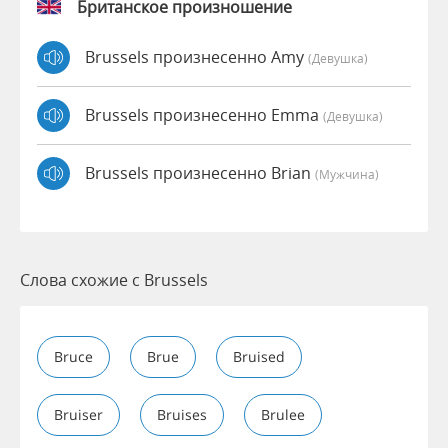
Британское произношение
Brussels произнесенно Amy
(девушка)
Brussels произнесенно Emma
(девушка)
Brussels произнесенно Brian
(мужчина)
Слова схожие с Brussels
Bruce
Brue
Bruised
Bruiser
Bruises
Brulee