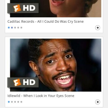
Cadillac Records - All I Could Do Was Cry Scene
Idlewild - When I Look in Your Eyes Scene