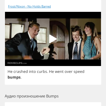
Frost/Nixon - No Holds Barred
He
crashed
into
curbs
.
He
went
over
speed
bumps
.
Аудио произношение Bumps