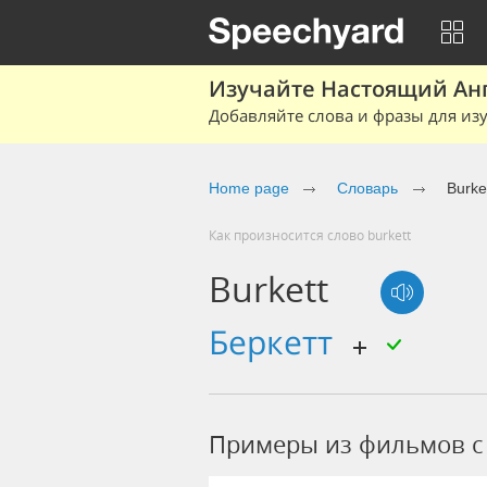
Изучайте Настоящий Ан
Добавляйте слова и фразы для изу
Home page
Словарь
Burke
Как произносится слово burkett
Burkett
беркетт
Примеры из фильмов c 