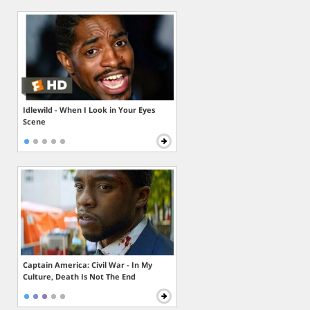
Idlewild - When I Look in Your Eyes
Scene
Captain America: Civil War - In My
Culture, Death Is Not The End