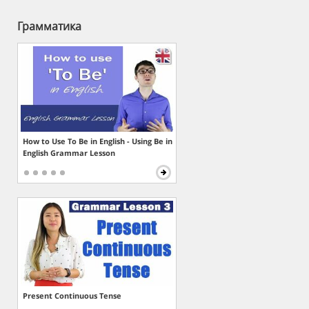
Грамматика
How to Use To Be in English - Using Be in
English Grammar Lesson
Present Continuous Tense