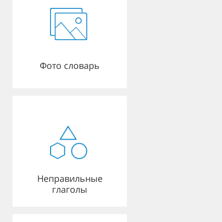
Фото словарь
Неправильные
глаголы