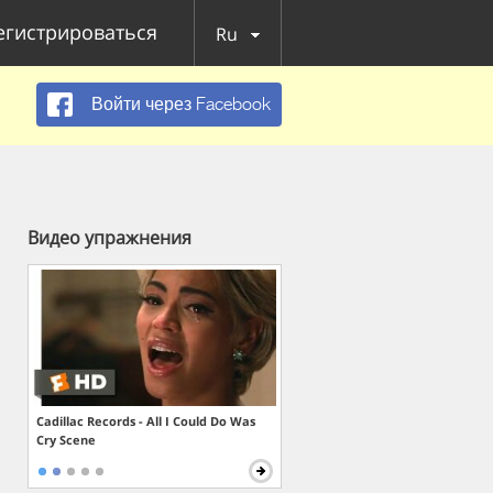
егистрироваться
Ru
Войти через Facebook
Видео упражнения
Cadillac Records - All I Could Do Was
Cry Scene