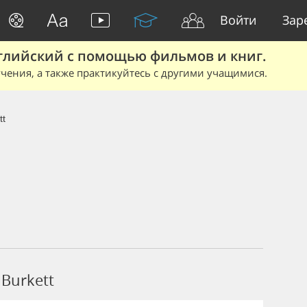
Войти
Зар
глийский с помощью фильмов и книг.
чения, а также практикуйтесь с другими учащимися.
tt
Burkett