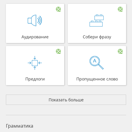
Аудирование
Собери фразу
Предлоги
Пропущенное слово
Показать больше
Грамматика