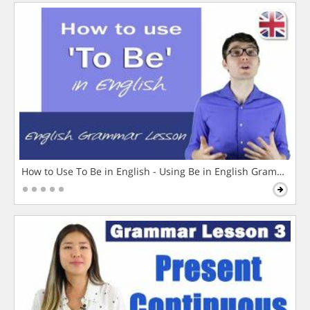
How to Use To Be in English - Using Be in English Grammar L