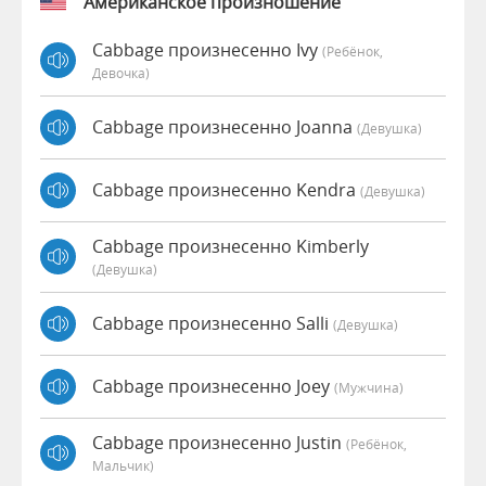
Американское произношение
Cabbage произнесенно Ivy
(Ребёнок,
Девочка)
Cabbage произнесенно Joanna
(девушка)
Cabbage произнесенно Kendra
(девушка)
Cabbage произнесенно Kimberly
(девушка)
Cabbage произнесенно Salli
(девушка)
Cabbage произнесенно Joey
(мужчина)
Cabbage произнесенно Justin
(Ребёнок,
Мальчик)