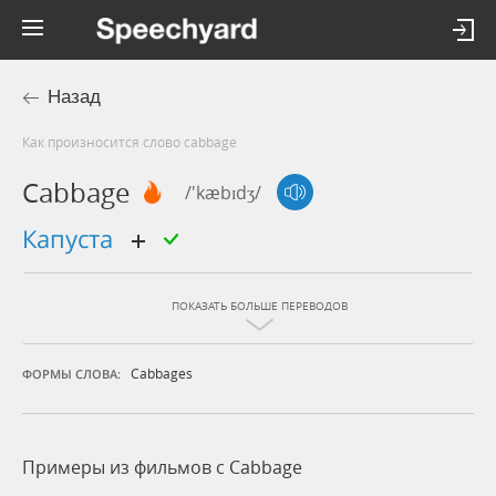
Назад
Как произносится слово cabbage
Cabbage
/'kæbɪdʒ/
капуста
ПОКАЗАТЬ БОЛЬШЕ ПЕРЕВОДОВ
Cabbages
ФОРМЫ СЛОВА:
Примеры из фильмов c Cabbage