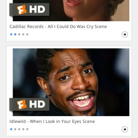
Cadillac Records - All I Could Do Was Cry Scene
Idlewild - When I Look in Your Eyes Scene