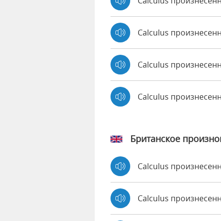
Calculus произнесенн
Calculus произнесен
Calculus произнесенн
Calculus произнесен
Британское произн
Calculus произнесен
Calculus произнесе