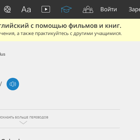
Войти
Зар
глийский с помощью фильмов и книг.
чения, а также практикуйтесь с другими учащимися.
lus
/
ПОКАЗАТЬ БОЛЬШЕ ПЕРЕВОДОВ