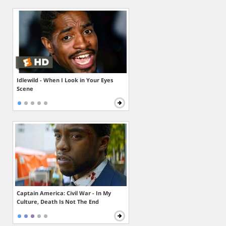
Idlewild - When I Look in Your Eyes
Scene
Captain America: Civil War - In My
Culture, Death Is Not The End