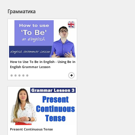
Грамматика
How to Use To Be in English - Using Be in
English Grammar Lesson
Present Continuous Tense