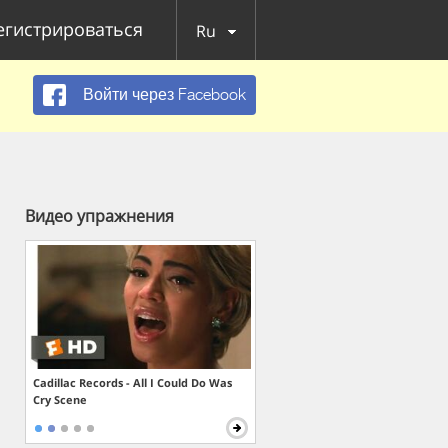
егистрироваться
Ru
Войти через Facebook
Видео упражнения
Cadillac Records - All I Could Do Was
Cry Scene