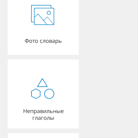
Фото словарь
Неправильные
глаголы