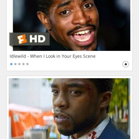
Idlewild - When I Look in Your Eyes Scene