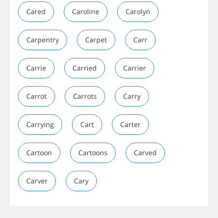
Cared
Caroline
Carolyn
Carpentry
Carpet
Carr
Carrie
Carried
Carrier
Carrot
Carrots
Carry
Carrying
Cart
Carter
Cartoon
Cartoons
Carved
Carver
Cary