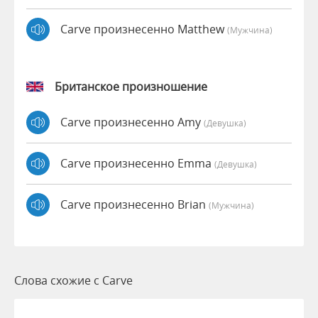
Carve произнесенно Matthew
(мужчина)
Британское произношение
Carve произнесенно Amy
(девушка)
Carve произнесенно Emma
(девушка)
Carve произнесенно Brian
(мужчина)
Слова схожие с Carve