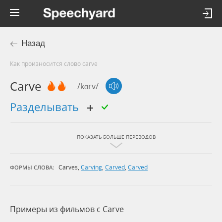
Назад
Как произносится слово carve
Carve
/kɑrv/
разделывать
ПОКАЗАТЬ БОЛЬШЕ ПЕРЕВОДОВ
Carves
,
Carving
,
Carved
,
Carved
ФОРМЫ СЛОВА:
Примеры из фильмов c Carve