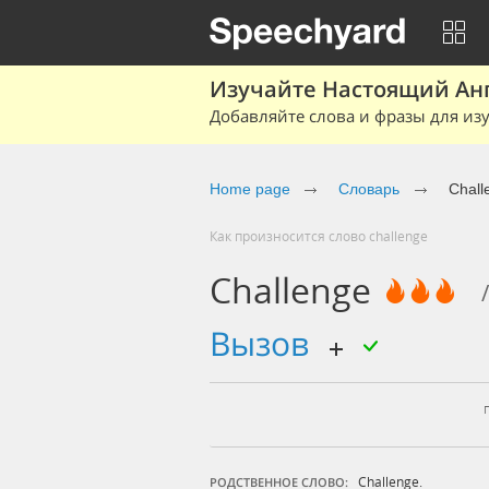
Изучайте Настоящий Ан
Добавляйте слова и фразы для изу
Home page
Словарь
Chall
Как произносится слово challenge
Challenge
вызов
Challenge.
РОДСТВЕННОЕ СЛОВО: