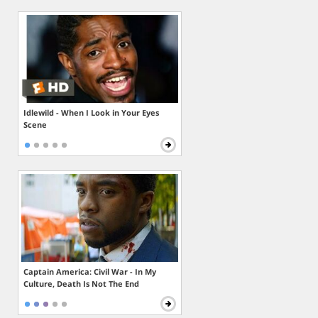
Idlewild - When I Look in Your Eyes
Scene
Captain America: Civil War - In My
Culture, Death Is Not The End