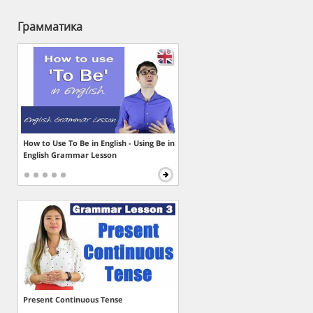
Грамматика
How to Use To Be in English - Using Be in
English Grammar Lesson
Present Continuous Tense