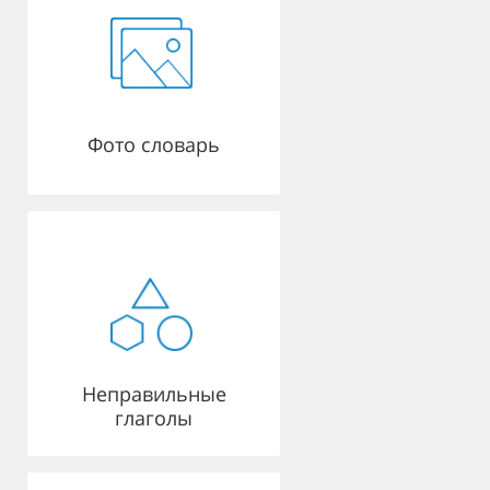
Фото словарь
Неправильные
глаголы