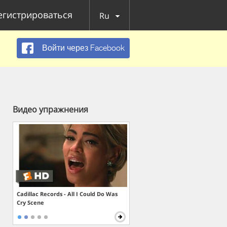
егистрироваться
Ru
Войти через Facebook
Видео упражнения
Cadillac Records - All I Could Do Was
Cry Scene