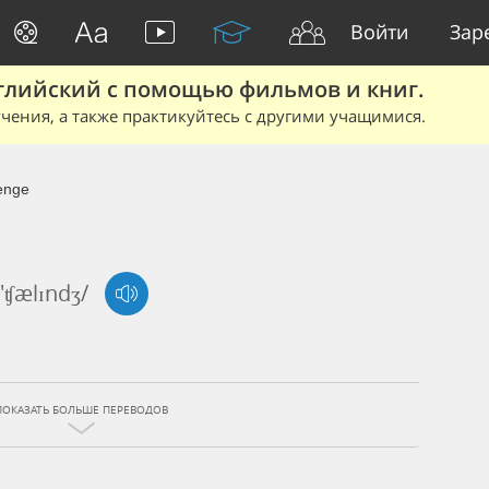
Войти
Зар
глийский с помощью фильмов и книг.
чения, а также практикуйтесь с другими учащимися.
enge
/'ʧælɪndʒ/
ПОКАЗАТЬ БОЛЬШЕ ПЕРЕВОДОВ