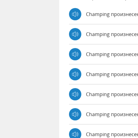
Champing произнесе
Champing произнесе
Champing произнесе
Champing произнесе
Champing произнесен
Champing произнесе
Champing произнесен