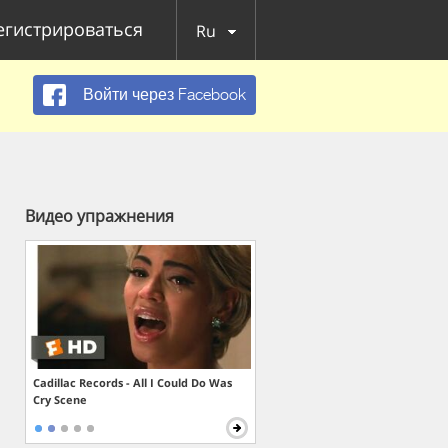
егистрироваться
Ru
Войти через Facebook
Видео упражнения
Cadillac Records - All I Could Do Was
Cry Scene