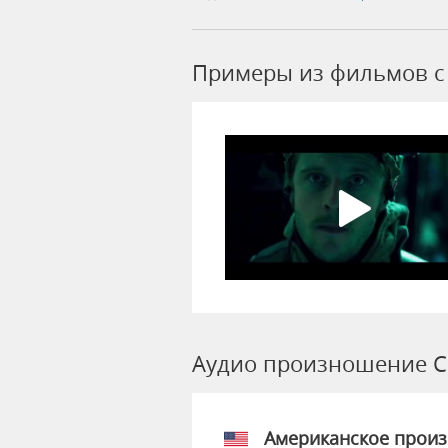
Примеры из фильмов c
Аудио произношение 
Американское прои