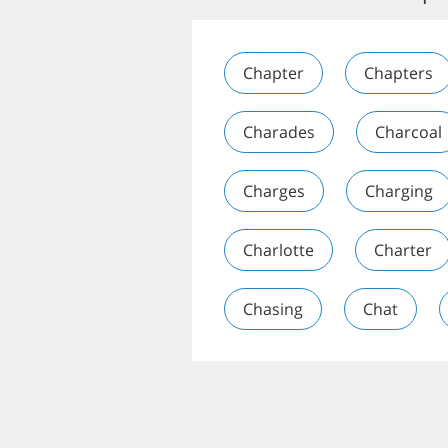
Chapter
Chapters
Charades
Charcoal
Charges
Charging
Charlotte
Charter
Chasing
Chat