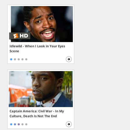
Idlewild - When I Look in Your Eyes
Scene
Captain America: Civil War - In My
Culture, Death Is Not The End