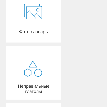
Фото словарь
Неправильные
глаголы