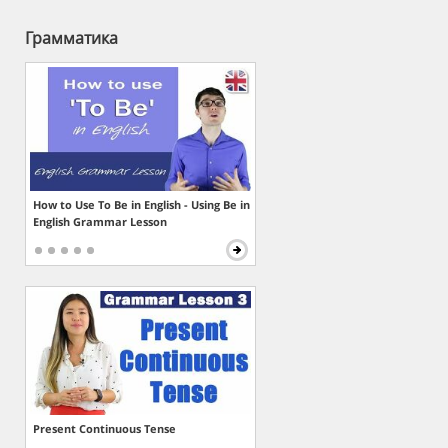
Грамматика
How to Use To Be in English - Using Be in
English Grammar Lesson
Present Continuous Tense