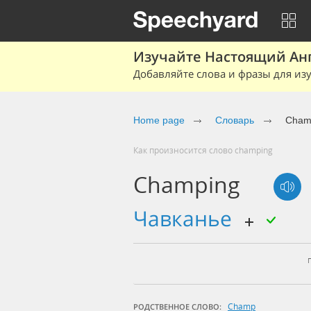
Изучайте Настоящий Ан
Добавляйте слова и фразы для изу
Home page
Словарь
Cham
Как произносится слово champing
Champing
чавканье
Champ
РОДСТВЕННОЕ СЛОВО: