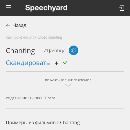
Назад
Как произносится слово chanting
Chanting
/'tʃæntɪŋ/
скандировать
ПОКАЗАТЬ БОЛЬШЕ ПЕРЕВОДОВ
Chant
РОДСТВЕННОЕ СЛОВО:
Примеры из фильмов c Chanting