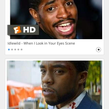
Idlewild - When I Look in Your Eyes Scene