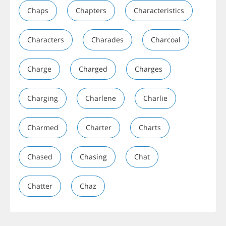
Chaps
Chapters
Characteristics
Characters
Charades
Charcoal
Charge
Charged
Charges
Charging
Charlene
Charlie
Charmed
Charter
Charts
Chased
Chasing
Chat
Chatter
Chaz