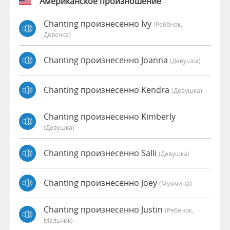
Американское произношение
Chanting произнесенно Ivy
(Ребёнок,
Девочка)
Chanting произнесенно Joanna
(девушка)
Chanting произнесенно Kendra
(девушка)
Chanting произнесенно Kimberly
(девушка)
Chanting произнесенно Salli
(девушка)
Chanting произнесенно Joey
(мужчина)
Chanting произнесенно Justin
(Ребёнок,
Мальчик)