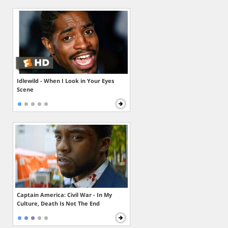
Idlewild - When I Look in Your Eyes
Scene
Captain America: Civil War - In My
Culture, Death Is Not The End