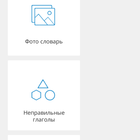
Фото словарь
Неправильные
глаголы