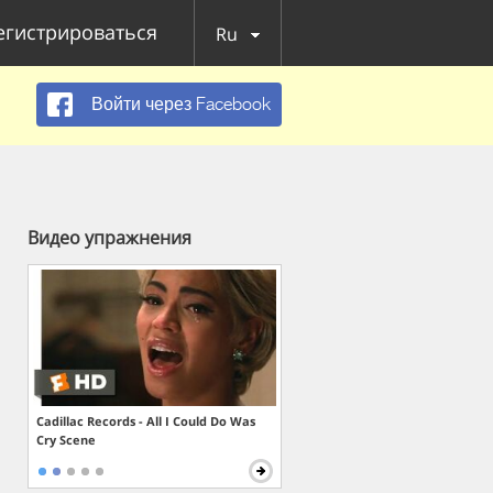
егистрироваться
Ru
Войти через Facebook
Видео упражнения
Cadillac Records - All I Could Do Was
Cry Scene