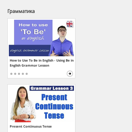
Грамматика
How to Use To Be in English - Using Be in
English Grammar Lesson
Present Continuous Tense