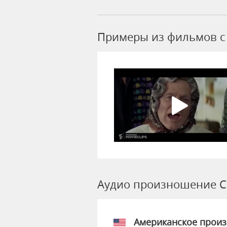
Примеры из фильмов c
Аудио произношение 
Американское прои