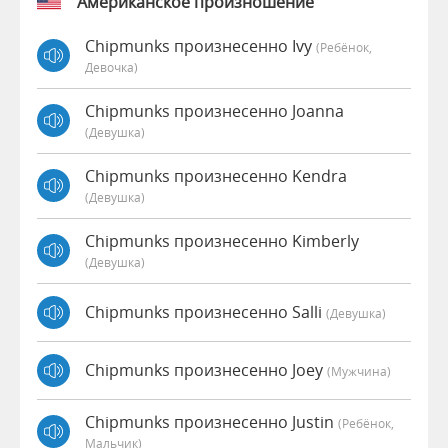
Американское произношение
Chipmunks произнесенно Ivy
(Ребёнок,
Девочка)
Chipmunks произнесенно Joanna
(девушка)
Chipmunks произнесенно Kendra
(девушка)
Chipmunks произнесенно Kimberly
(девушка)
Chipmunks произнесенно Salli
(девушка)
Chipmunks произнесенно Joey
(мужчина)
Chipmunks произнесенно Justin
(Ребёнок,
Мальчик)