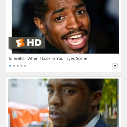
Idlewild - When I Look in Your Eyes Scene