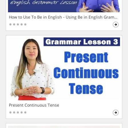
How to Use To Be in English - Using Be in English Grammar L
Present Continuous Tense