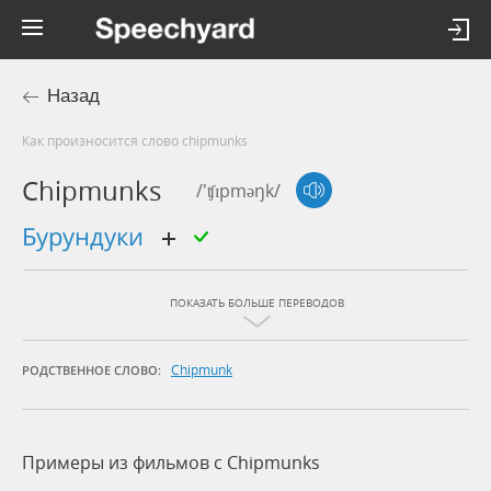
Назад
Как произносится слово chipmunks
Chipmunks
/'ʧɪpməŋk/
бурундуки
ПОКАЗАТЬ БОЛЬШЕ ПЕРЕВОДОВ
Chipmunk
РОДСТВЕННОЕ СЛОВО:
Примеры из фильмов c Chipmunks