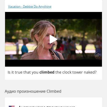
Vacation - Debbie Do Anything
Is
it
true
that
you
climbed
the
clock
tower
naked
?
Аудио произношение Climbed