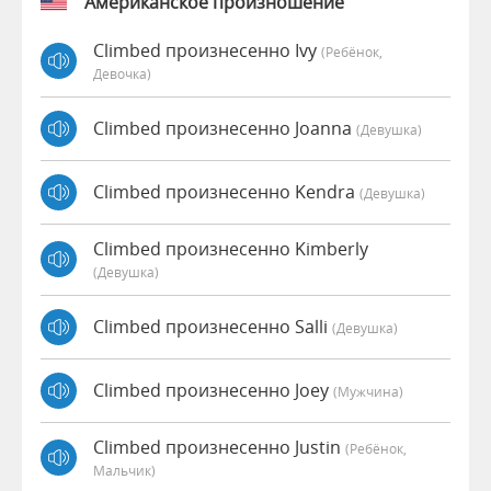
Американское произношение
Climbed произнесенно Ivy
(Ребёнок,
Девочка)
Climbed произнесенно Joanna
(девушка)
Climbed произнесенно Kendra
(девушка)
Climbed произнесенно Kimberly
(девушка)
Climbed произнесенно Salli
(девушка)
Climbed произнесенно Joey
(мужчина)
Climbed произнесенно Justin
(Ребёнок,
Мальчик)