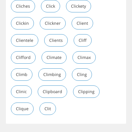
Cliches
Click
Clickety
Clickin
Clickner
Client
Clientele
Clients
Cliff
Clifford
Climate
Climax
Climb
Climbing
Cling
Clinic
Clipboard
Clipping
Clique
Clit