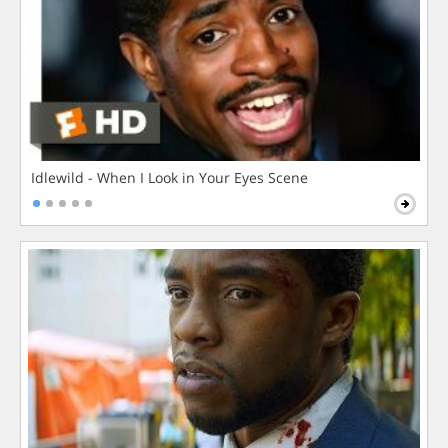
Idlewild - When I Look in Your Eyes Scene