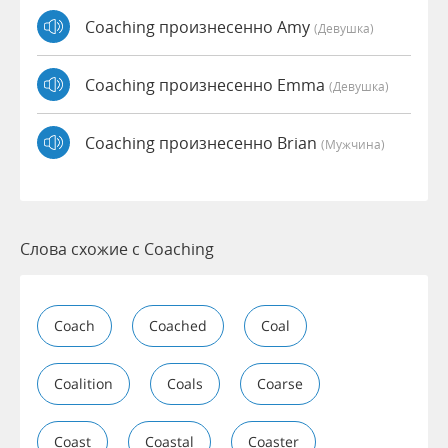
Coaching произнесенно Amy
(девушка)
Coaching произнесенно Emma
(девушка)
Coaching произнесенно Brian
(мужчина)
Слова схожие с Coaching
Coach
Coached
Coal
Coalition
Coals
Coarse
Coast
Coastal
Coaster