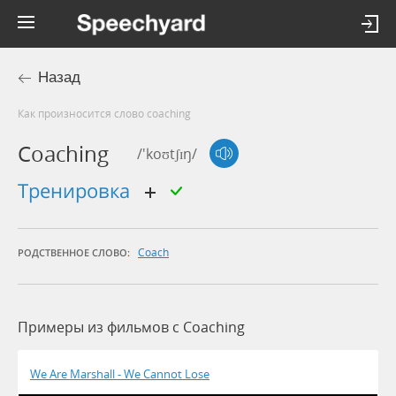
Назад
Как произносится слово coaching
Coaching
/'koʊtʃɪŋ/
тренировка
Coach
РОДСТВЕННОЕ СЛОВО:
Примеры из фильмов c Coaching
We Are Marshall - We Cannot Lose