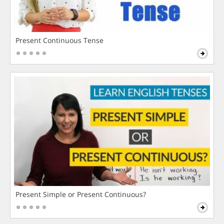
Present Continuous Tense
Present Simple or Present Continuous?