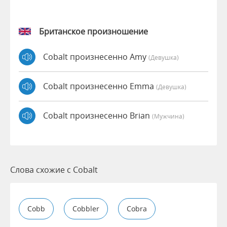
Британское произношение
Cobalt произнесенно Amy
(девушка)
Cobalt произнесенно Emma
(девушка)
Cobalt произнесенно Brian
(мужчина)
Слова схожие с Cobalt
Cobb
Cobbler
Cobra