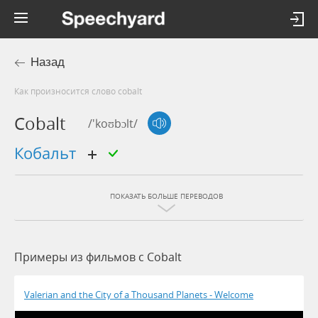
Назад
Как произносится слово cobalt
Cobalt
/'koʊbɔlt/
кобальт
ПОКАЗАТЬ БОЛЬШЕ ПЕРЕВОДОВ
Примеры из фильмов c Cobalt
Valerian and the City of a Thousand Planets - Welcome