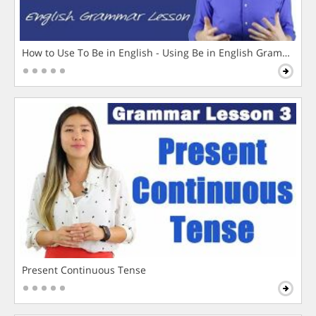
How to Use To Be in English - Using Be in English Grammar L
Present Continuous Tense