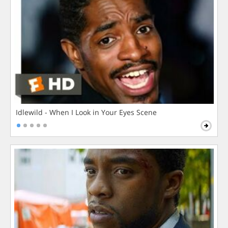
Idlewild - When I Look in Your Eyes Scene