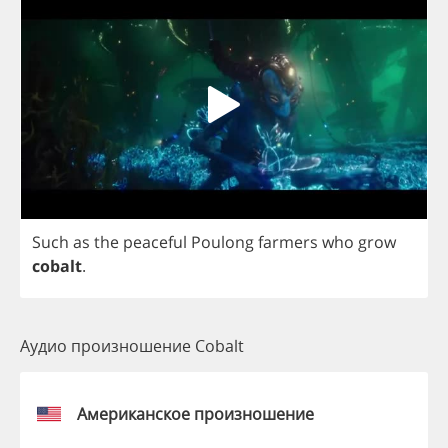
Such
as
the
peaceful
Poulong
farmers
who
grow
cobalt
.
Аудио произношение Cobalt
Американское произношение