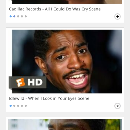
Cadillac Records - All I Could Do Was Cry Scene
Idlewild - When I Look in Your Eyes Scene