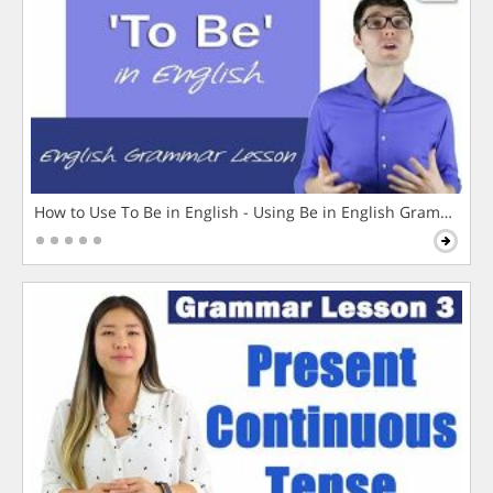
How to Use To Be in English - Using Be in English Grammar L