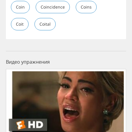
Coin
Coincidence
Coins
Coit
Coital
Видео упражнения