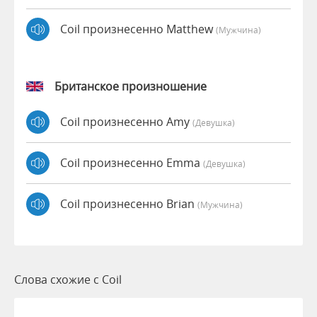
Coil произнесенно Matthew
(мужчина)
Британское произношение
Coil произнесенно Amy
(девушка)
Coil произнесенно Emma
(девушка)
Coil произнесенно Brian
(мужчина)
Слова схожие с Coil