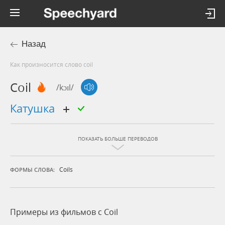
Назад
Как произносится слово coil
Coil
/kɔɪl/
катушка
ПОКАЗАТЬ БОЛЬШЕ ПЕРЕВОДОВ
Coils
ФОРМЫ СЛОВА:
Примеры из фильмов c Coil