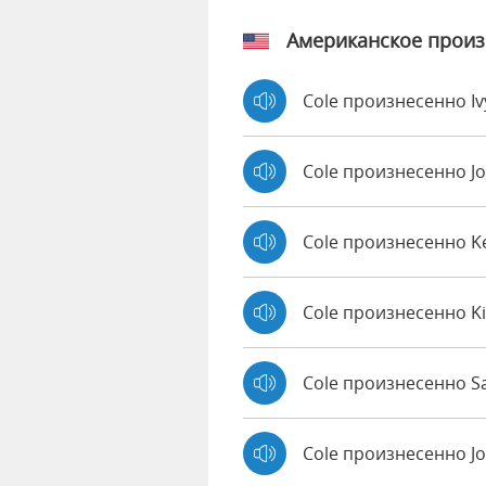
Американское прои
Cole произнесенно I
Cole произнесенно J
Cole произнесенно 
Cole произнесенно K
Cole произнесенно Sa
Cole произнесенно J