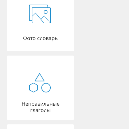
Фото словарь
Неправильные
глаголы