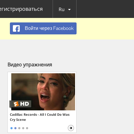
егистрироваться
Ru
Войти через Facebook
Видео упражнения
Cadillac Records - All I Could Do Was
Cry Scene