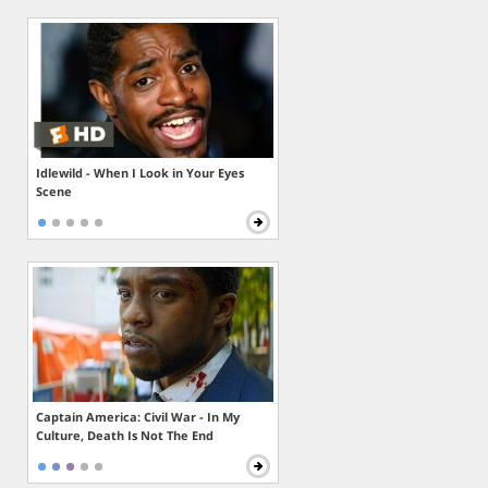
Idlewild - When I Look in Your Eyes
Scene
Captain America: Civil War - In My
Culture, Death Is Not The End