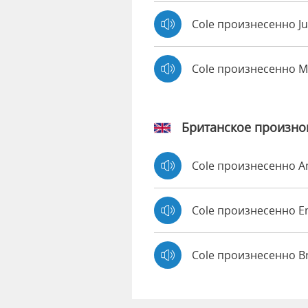
Cole произнесенно Ju
Cole произнесенно 
Британское произн
Cole произнесенно 
Cole произнесенно
Cole произнесенно B