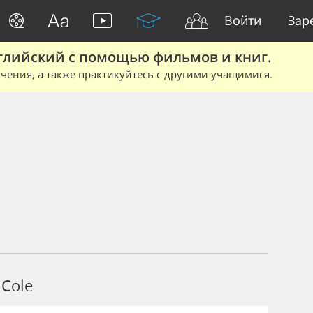
Войти
Зар
глийский с помощью фильмов и книг.
чения, а также практикуйтесь с другими учащимися.
Cole