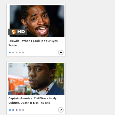
Idlewild - When I Look in Your Eyes
Scene
Captain America: Civil War - In My
Culture, Death Is Not The End