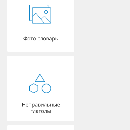
Фото словарь
Неправильные
глаголы