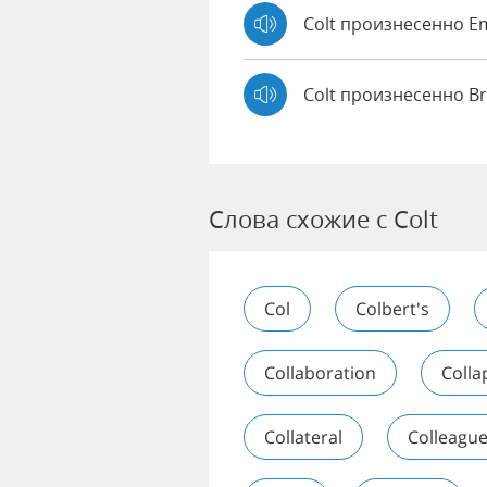
Colt произнесенно 
Colt произнесенно B
Слова схожие с Colt
Col
Colbert's
Collaboration
Colla
Collateral
Colleagu