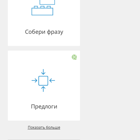
Собери фразу
Предлоги
Показать больше