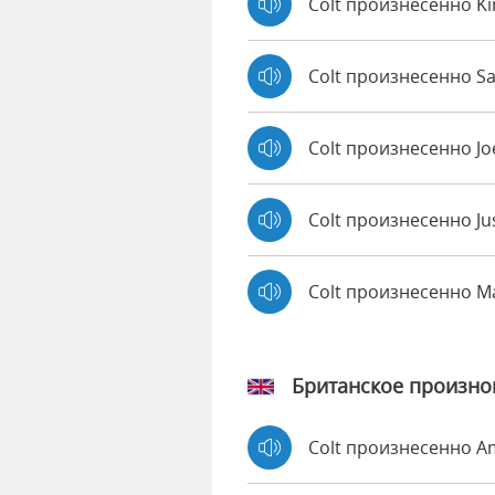
Colt произнесенно K
Colt произнесенно Sa
Colt произнесенно J
Colt произнесенно Ju
Colt произнесенно M
Британское произн
Colt произнесенно 