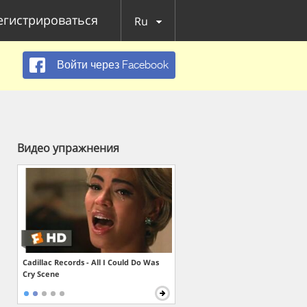
егистрироваться
Ru
Войти через Facebook
Видео упражнения
Cadillac Records - All I Could Do Was
Cry Scene