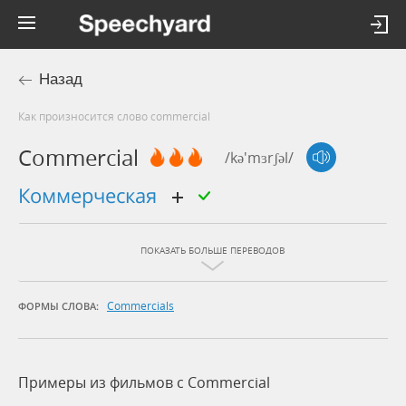
Назад
Как произносится слово commercial
Commercial
/kə'mɜrʃəl/
коммерческая
ПОКАЗАТЬ БОЛЬШЕ ПЕРЕВОДОВ
Commercials
ФОРМЫ СЛОВА:
Примеры из фильмов c Commercial