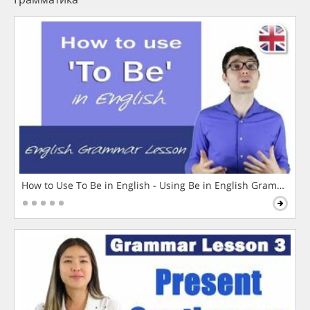
How to Use To Be in English - Using Be in English Grammar L