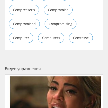
Compressor's
Compromise
Compromised
Compromising
Computer
Computers
Comtesse
Видео упражнения