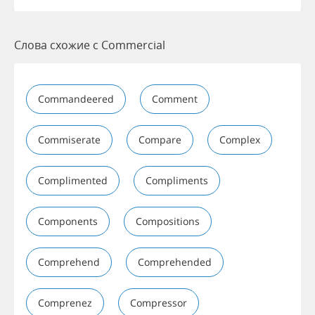
Слова схожие с Commercial
Commandeered
Comment
Commiserate
Compare
Complex
Complimented
Compliments
Components
Compositions
Comprehend
Comprehended
Comprenez
Compressor