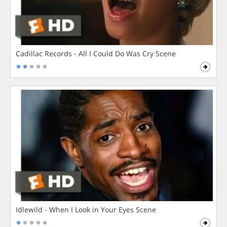
Cadillac Records - All I Could Do Was Cry Scene
Idlewild - When I Look in Your Eyes Scene