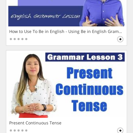
How to Use To Be in English - Using Be in English Grammar L
Present Continuous Tense