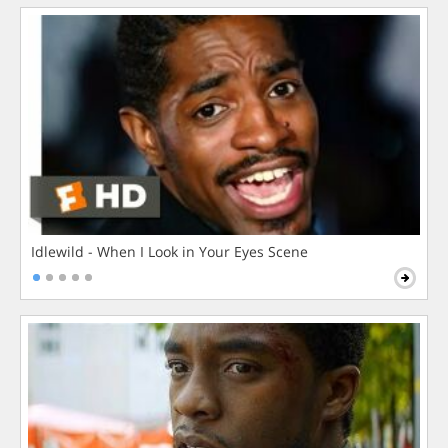
Idlewild - When I Look in Your Eyes Scene