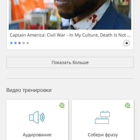
Captain America: Civil War - In My Culture, Death Is Not The 
Показать больше
Видео тренировки
Аудирование
Собери фразу