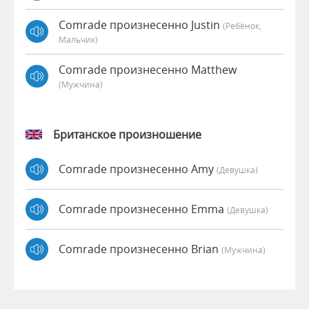
Comrade произнесенно Justin
(Ребёнок,
Мальчик)
Comrade произнесенно Matthew
(мужчина)
Британское произношение
Comrade произнесенно Amy
(девушка)
Comrade произнесенно Emma
(девушка)
Comrade произнесенно Brian
(мужчина)