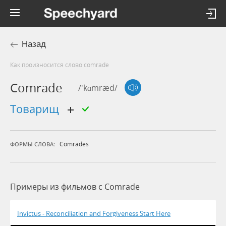
Назад
Как произносится слово comrade
Comrade
/'kɑmræd/
товарищ
Comrades
ФОРМЫ СЛОВА:
Примеры из фильмов c Comrade
Invictus - Reconciliation and Forgiveness Start Here