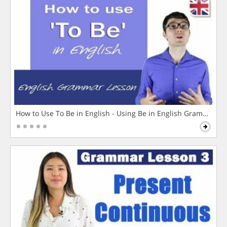
How to Use To Be in English - Using Be in English Grammar L