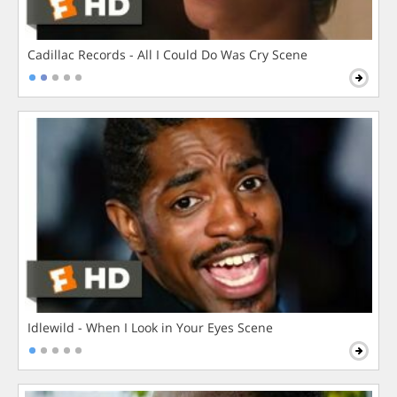
Cadillac Records - All I Could Do Was Cry Scene
Idlewild - When I Look in Your Eyes Scene