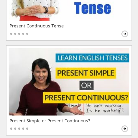
Present Continuous Tense
Present Simple or Present Continuous?