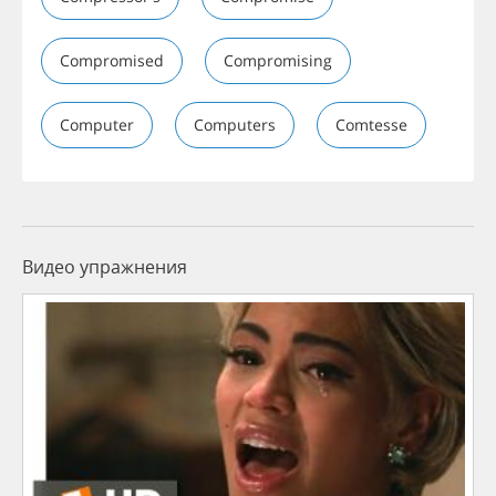
Compromised
Compromising
Computer
Computers
Comtesse
Видео упражнения