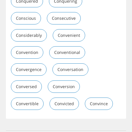
Conquered
Conquering
Conscious
Consecutive
Considerably
Convenient
Convention
Conventional
Convergence
Conversation
Conversed
Conversion
Convertible
Convicted
Convince