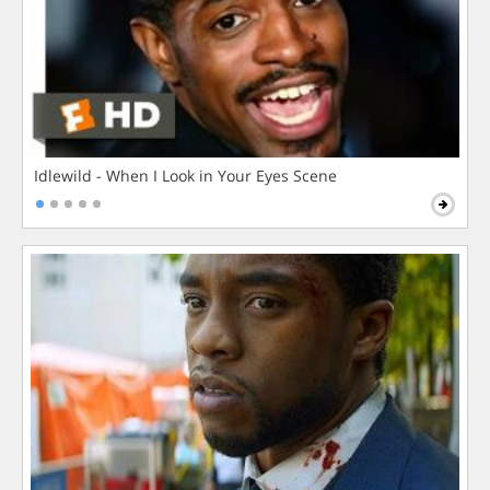
Idlewild - When I Look in Your Eyes Scene