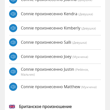
Connie произнесенно Kendra
(девушка)
Connie произнесенно Kimberly
(девушка)
Connie произнесенно Salli
(девушка)
Connie произнесенно Joey
(мужчина)
Connie произнесенно Justin
(Ребёнок,
Мальчик)
Connie произнесенно Matthew
(мужчина)
Британское произношение