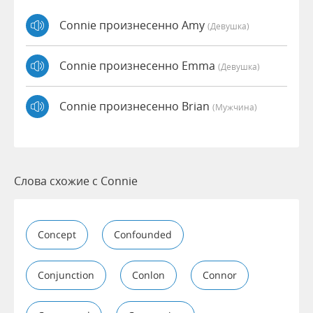
Connie произнесенно Amy
(девушка)
Connie произнесенно Emma
(девушка)
Connie произнесенно Brian
(мужчина)
Слова схожие с Connie
Concept
Confounded
Conjunction
Conlon
Connor