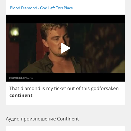
Blood Diamond - God Left This Place
That
diamond
is
my
ticket
out
of
this
godforsaken
continent
.
Аудио произношение Continent