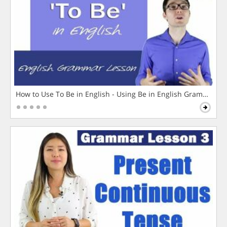
How to Use To Be in English - Using Be in English Grammar L