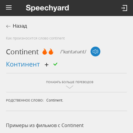
Назад
Как произносится слово continent
Continent
/'kɑntənənt/
континент
ПОКАЗАТЬ БОЛЬШЕ ПЕРЕВОДОВ
Continent.
РОДСТВЕННОЕ СЛОВО:
Примеры из фильмов c Continent