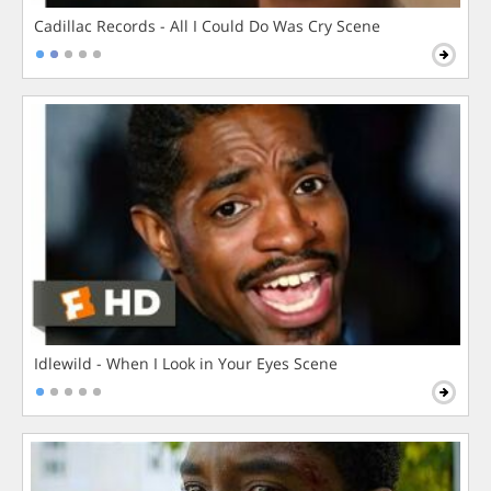
Cadillac Records - All I Could Do Was Cry Scene
Idlewild - When I Look in Your Eyes Scene