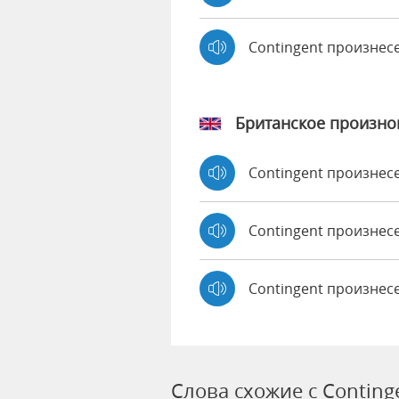
Contingent произне
Британское произн
Contingent произне
Contingent произне
Contingent произнес
Слова схожие с Conting