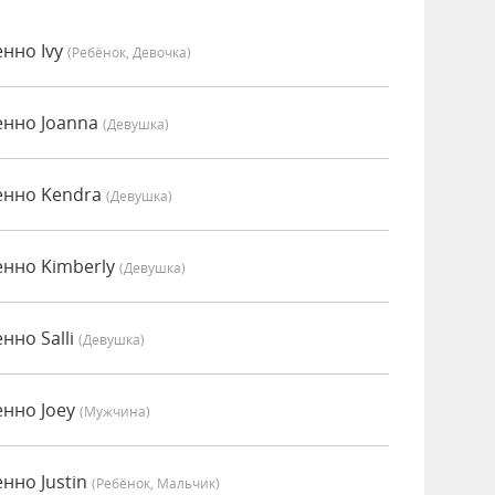
енно Ivy
(Ребёнок, Девочка)
енно Joanna
(девушка)
енно Kendra
(девушка)
енно Kimberly
(девушка)
нно Salli
(девушка)
енно Joey
(мужчина)
нно Justin
(Ребёнок, Мальчик)