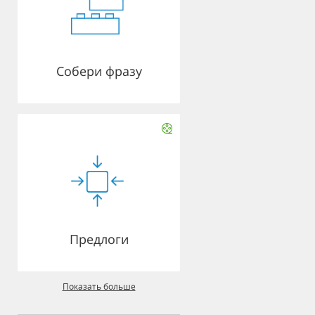
Собери фразу
Предлоги
Показать больше