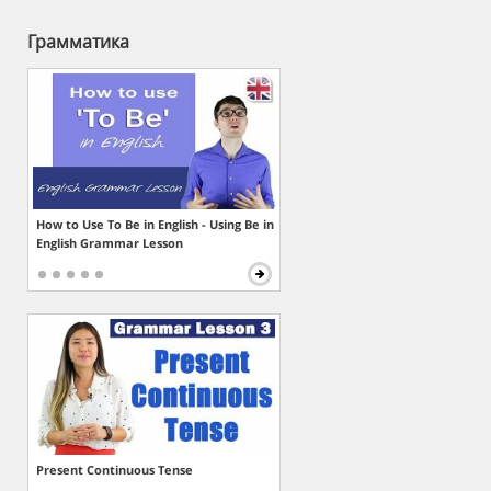
Грамматика
How to Use To Be in English - Using Be in
English Grammar Lesson
Present Continuous Tense