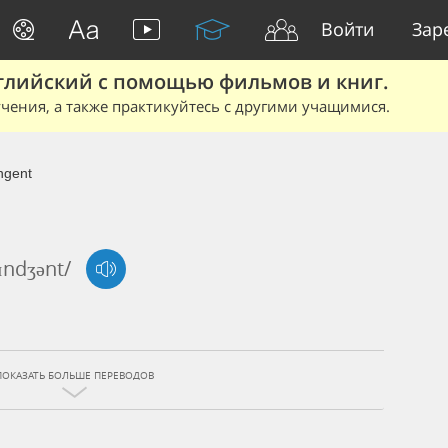
Войти
Зар
глийский с помощью фильмов и книг.
чения, а также практикуйтесь с другими учащимися.
ngent
tɪndʒənt/
ПОКАЗАТЬ БОЛЬШЕ ПЕРЕВОДОВ