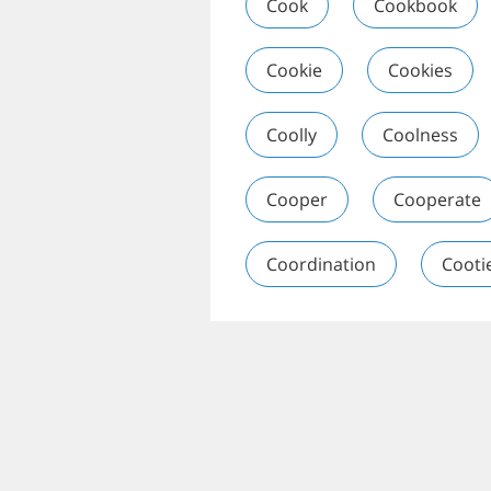
Cook
Cookbook
Cookie
Cookies
Coolly
Coolness
Cooper
Cooperate
Coordination
Cooti