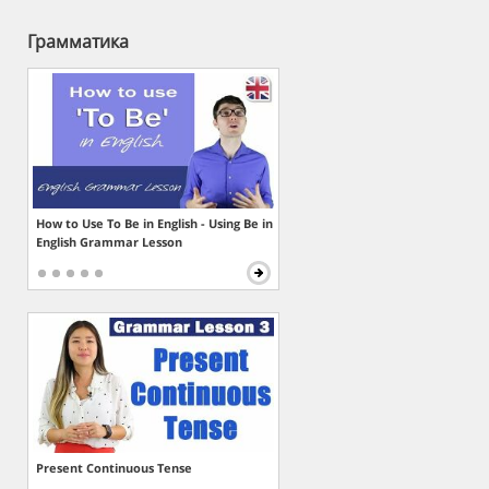
Грамматика
How to Use To Be in English - Using Be in
English Grammar Lesson
Present Continuous Tense