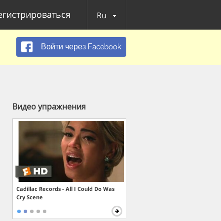
егистрироваться
Ru
Войти через Facebook
Видео упражнения
Cadillac Records - All I Could Do Was
Cry Scene