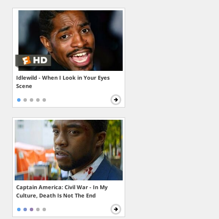
Idlewild - When I Look in Your Eyes
Scene
Captain America: Civil War - In My
Culture, Death Is Not The End