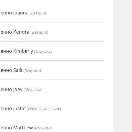
сенно Joanna
(девушка)
сенно Kendra
(девушка)
сенно Kimberly
(девушка)
енно Salli
(девушка)
сенно Joey
(мужчина)
енно Justin
(Ребёнок, Мальчик)
сенно Matthew
(мужчина)