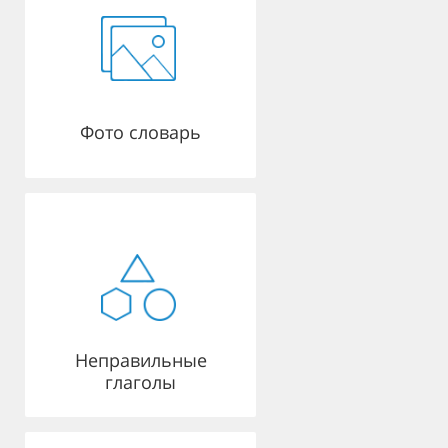
Фото словарь
Неправильные
глаголы