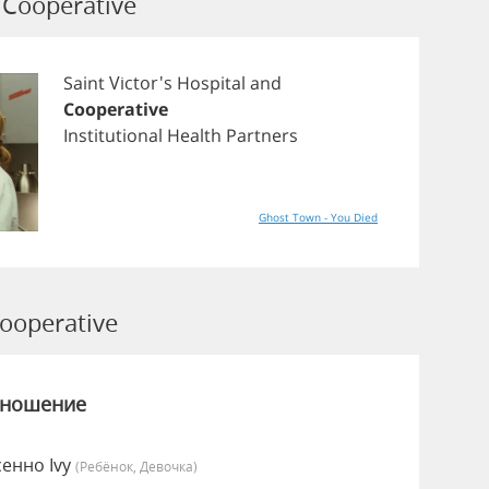
Cooperative
Saint
Victor's
Hospital
and
Cooperative
Institutional
Health
Partners
Ghost Town - You Died
operative
зношение
сенно Ivy
(Ребёнок, Девочка)