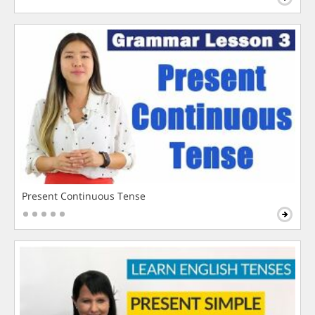
Present Continuous Tense