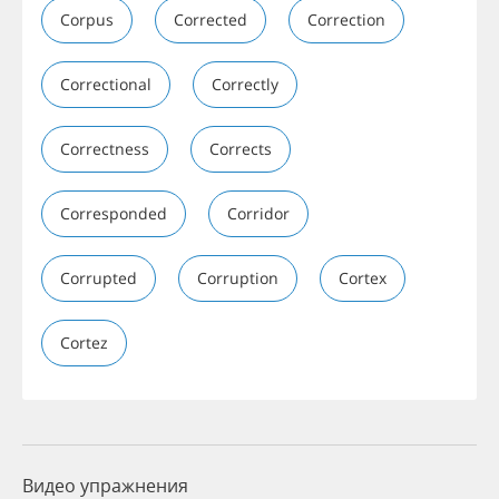
Corpus
Corrected
Correction
Correctional
Correctly
Correctness
Corrects
Corresponded
Corridor
Corrupted
Corruption
Cortex
Cortez
Видео упражнения