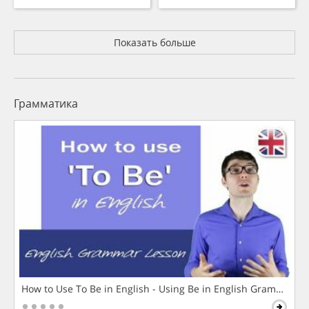
Показать больше
Грамматика
How to Use To Be in English - Using Be in English Grammar L