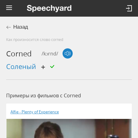
Назад
Как произносится слово corned
Corned
/kɔrnd/
соленый
Примеры из фильмов c Corned
Alfie - Plenty of Experience