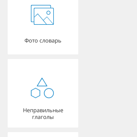
Фото словарь
Неправильные
глаголы