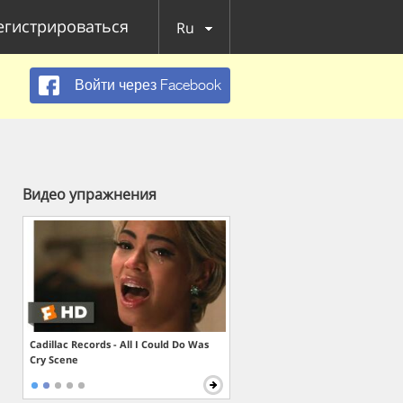
егистрироваться
Ru
Войти через Facebook
Видео упражнения
Cadillac Records - All I Could Do Was
Cry Scene