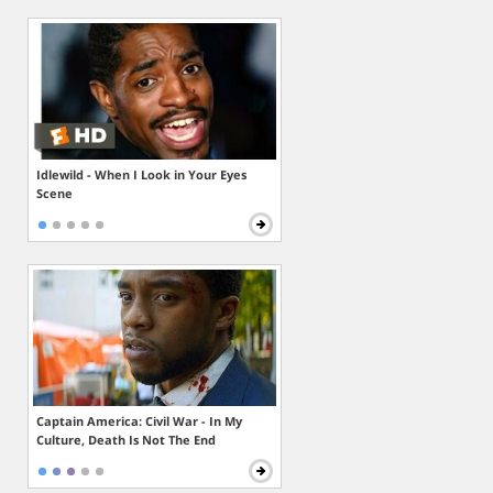
Idlewild - When I Look in Your Eyes
Scene
Captain America: Civil War - In My
Culture, Death Is Not The End