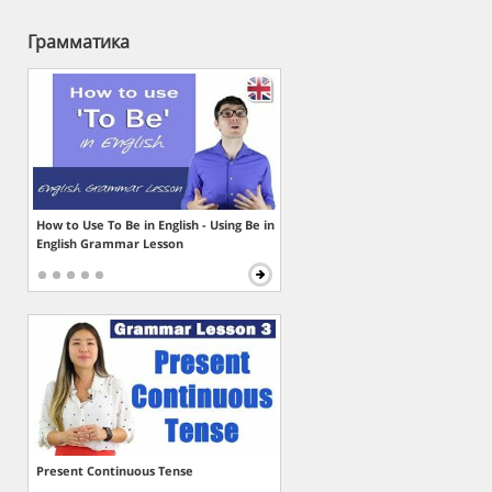
Грамматика
How to Use To Be in English - Using Be in
English Grammar Lesson
Present Continuous Tense