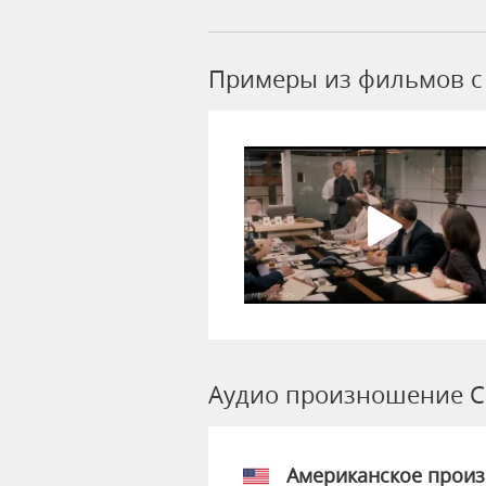
Примеры из фильмов c 
Аудио произношение C
Американское прои