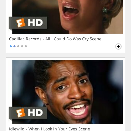
Cadillac Records - All I Could Do Was Cry Scene
Idlewild - When I Look in Your Eyes Scene