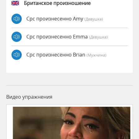
Британское произношение
Cpc произнесенно Amy
(девушка)
Cpc произнесенно Emma
(девушка)
Cpc произнесенно Brian
(мужчина)
Видео упражнения