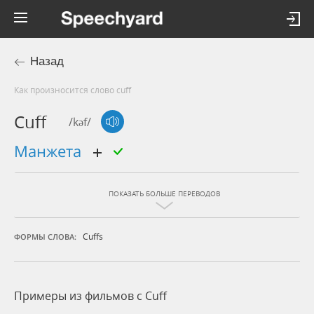
Назад
Как произносится слово cuff
Cuff
/kəf/
манжета
ПОКАЗАТЬ БОЛЬШЕ ПЕРЕВОДОВ
Cuffs
ФОРМЫ СЛОВА:
Примеры из фильмов c Cuff