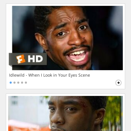
Idlewild - When I Look in Your Eyes Scene