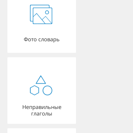
Фото словарь
Неправильные
глаголы