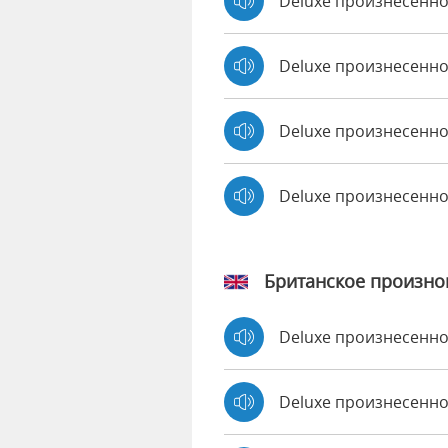
Deluxe произнесенно 
Deluxe произнесенно
Deluxe произнесенно
Deluxe произнесенн
Британское произн
Deluxe произнесенн
Deluxe произнесен