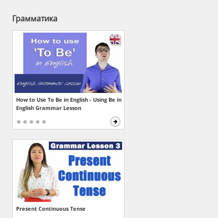
Грамматика
How to Use To Be in English - Using Be in
English Grammar Lesson
Present Continuous Tense