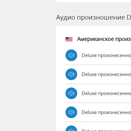
Аудио произношение D
Американское прои
Deluxe произнесенно
Deluxe произнесенно
Deluxe произнесенн
Deluxe произнесенно