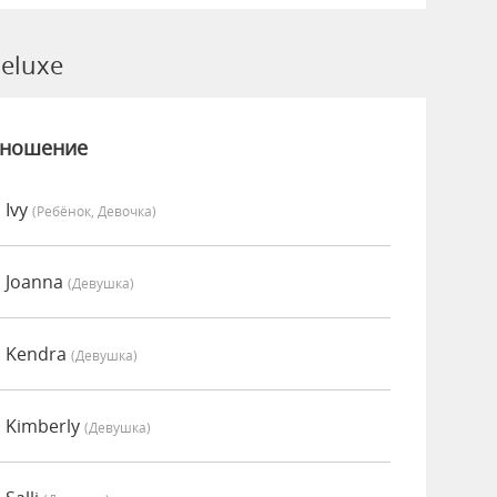
eluxe
зношение
 Ivy
(Ребёнок, Девочка)
 Joanna
(девушка)
о Kendra
(девушка)
 Kimberly
(девушка)