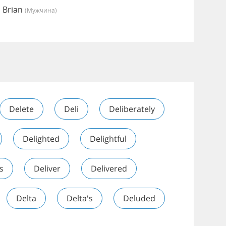
 Brian
(мужчина)
Delete
Deli
Deliberately
Delighted
Delightful
s
Deliver
Delivered
Delta
Delta's
Deluded