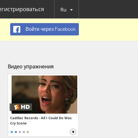
егистрироваться
Ru
Войти через Facebook
Видео упражнения
Cadillac Records - All I Could Do Was
Cry Scene