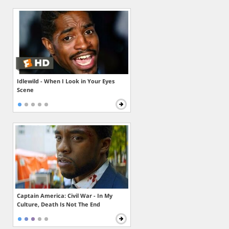
Idlewild - When I Look in Your Eyes
Scene
Captain America: Civil War - In My
Culture, Death Is Not The End