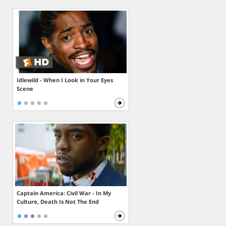
Idlewild - When I Look in Your Eyes
Scene
Captain America: Civil War - In My
Culture, Death Is Not The End