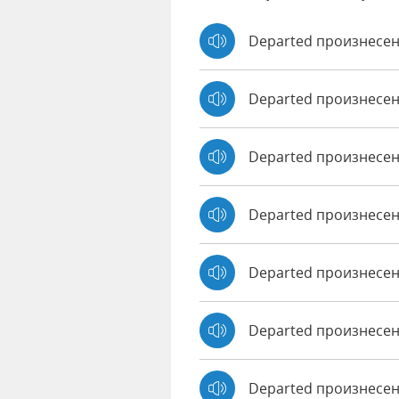
Departed произнесен
Departed произнесе
Departed произнесе
Departed произнесен
Departed произнесенн
Departed произнесен
Departed произнесен