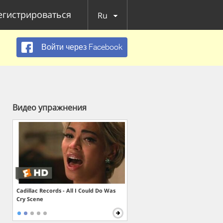
егистрироваться
Ru
Войти через Facebook
Видео упражнения
Cadillac Records - All I Could Do Was
Cry Scene