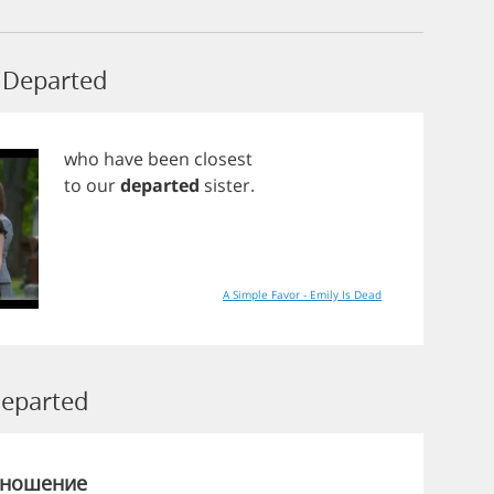
Departed
who
have
been
closest
to
our
departed
sister
.
A Simple Favor - Emily Is Dead
eparted
зношение