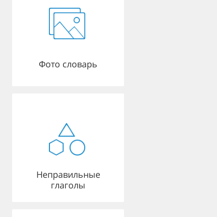
Фото словарь
Неправильные
глаголы