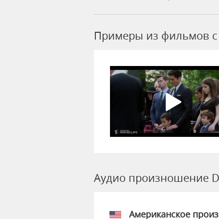
Примеры из фильмов c 
Аудио произношение D
Американское прои