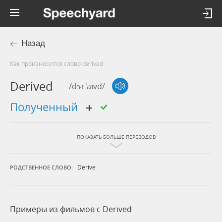
Назад
Как произносится слово derived
Derived
/dɝr'aɪvd/
полученный
ПОКАЗАТЬ БОЛЬШЕ ПЕРЕВОДОВ
Derive
РОДСТВЕННОЕ СЛОВО:
Примеры из фильмов c Derived