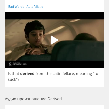
Bad Words - Autofellatio
Is
that
derived
from
the
Latin
fellare
,
meaning
"
to
suck
"?
Аудио произношение Derived