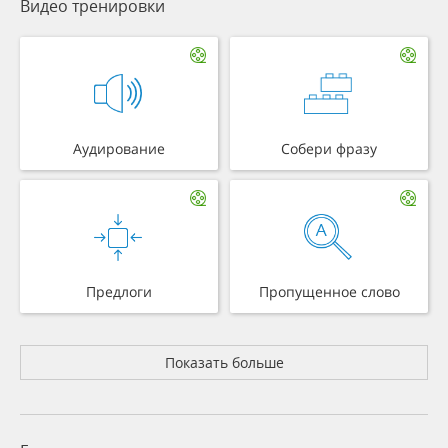
Видео тренировки
Аудирование
Собери фразу
Предлоги
Пропущенное слово
Показать больше