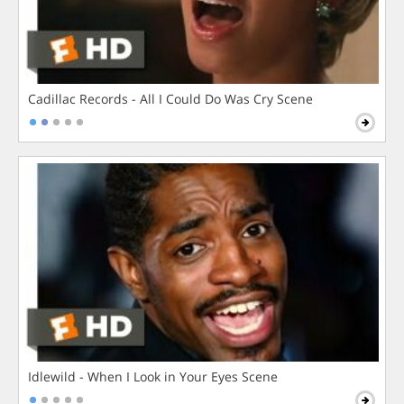
Cadillac Records - All I Could Do Was Cry Scene
Idlewild - When I Look in Your Eyes Scene