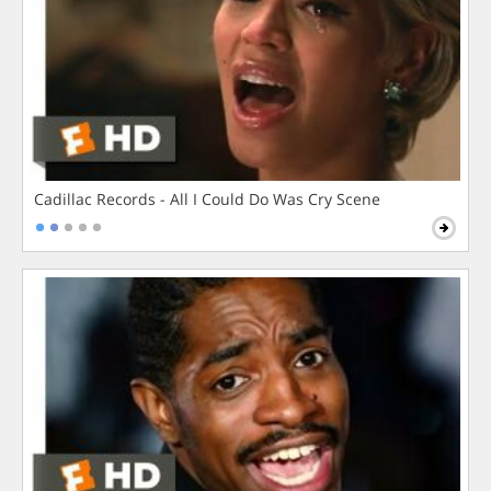
Cadillac Records - All I Could Do Was Cry Scene