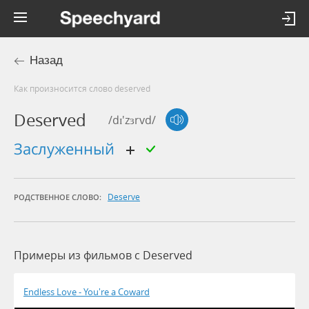
Назад
Как произносится слово deserved
Deserved
/dɪ'zɜrvd/
заслуженный
Deserve
РОДСТВЕННОЕ СЛОВО:
Примеры из фильмов c Deserved
Endless Love - You're a Coward