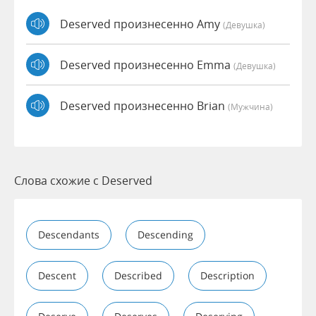
Deserved произнесенно Amy
(девушка)
Deserved произнесенно Emma
(девушка)
Deserved произнесенно Brian
(мужчина)
Слова схожие с Deserved
Descendants
Descending
Descent
Described
Description